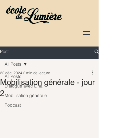
Post
All Posts
22 déc. 2024
2 min de lecture
All Posts
Mobilisation générale - jour
Dialogue avec Lina
2
Mobilisation générale
Podcast