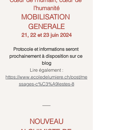
l’humanité
MOBILISATION 
GENERALE
21, 22 et 23 juin 2024
Protocole et informations seront 
prochainement à disposition sur ce 
blog
Lire également :
https://www.ecoledelumiere.ch/post/me
ssages-c%C3%A9lestes-8
NOUVEAU