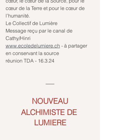
cœur, le cœur de la Source, pour le 
cœur de la Terre et pour le cœur de 
l’humanité.
Le Collectif de Lumière
Message reçu par le canal de 
Cathy/Hinri
www.ecoledelumiere.ch
 - à partager 
en conservant la source
réunion TDA - 16.3.24
NOUVEAU
ALCHIMISTE DE 
LUMIER
E