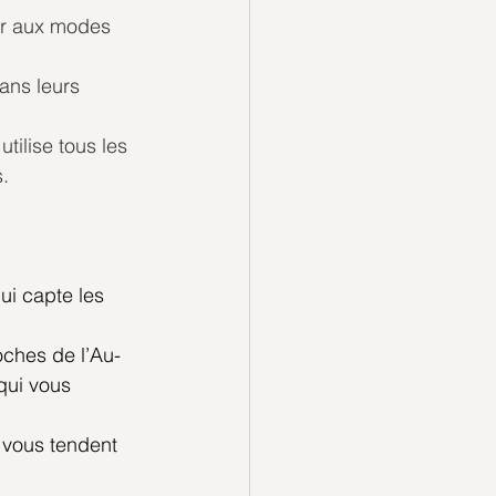
ger aux modes 
ans leurs 
tilise tous les 
.
ui capte les 
ches de l’Au-
qui vous 
 vous tendent 