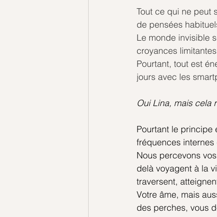
Tout ce qui ne peut s
de pensées habituels
Le monde invisible se
croyances limitantes
Pourtant, tout est én
jours avec les smart
Oui Lina, mais cela 
Pourtant le principe
fréquences internes 
Nous percevons vos 
delà voyagent à la v
traversent, atteignen
Votre âme, mais aus
des perches, vous d