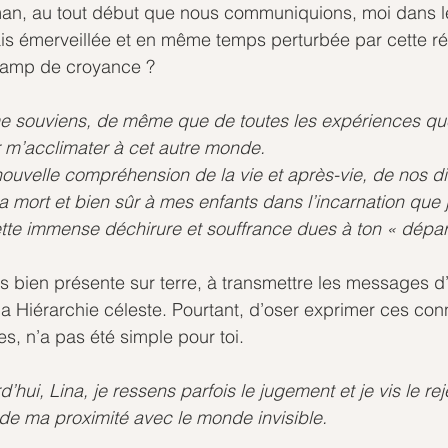
an, au tout début que nous communiquions, moi dans le C
ais émerveillée et en même temps perturbée par cette réal
hamp de croyance ?
me souviens, de même que de toutes les expériences qu
 m’acclimater à cet autre monde.
nouvelle compréhension de la vie et après-vie, de nos d
 mort et bien sûr à mes enfants dans l’incarnation que j’
ette immense déchirure et souffrance dues à ton « dépar
urs bien présente sur terre, à transmettre les messages 
 la Hiérarchie céleste. Pourtant, d’oser exprimer ces con
s, n’a pas été simple pour toi.
ui, Lina, je ressens parfois le jugement et je vis le rej
de ma proximité avec le monde invisible.