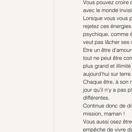
Vous pouvez croire o
avec le monde invisi
Lorsque vous vous p
rejetez ces énergies
psychique, comme si 
veut pas lâcher ses 
Etre un être d’amour 
tout ne peut être con
plus grand et illimit
aujourd’hui sur terre.
Chaque être, à son r
jour qu’il n’y a pas
différentes.
Continue donc de dif
mission, maman !
Vous aussi osez êtr
empêche de vivre da