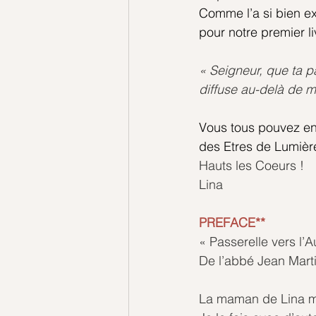
Comme l’a si bien exp
pour notre premier li
« Seigneur, que ta p
diffuse au-delà de mo
Vous tous pouvez en
des Etres de Lumièr
Hauts les Coeurs !
Lina
PREFACE**
« Passerelle vers l’A
De l’abbé Jean Marti
La maman de Lina m’