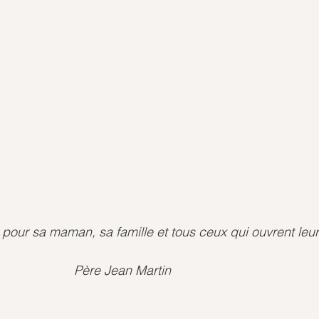
 pour sa maman, sa famille et tous ceux qui ouvrent leu
                          Père Jean Martin