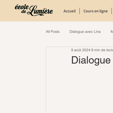
Accueil
Cours en ligne
All Posts
Dialogue avec Lina
M
9 août 2024
9 min de lect
Dialogue