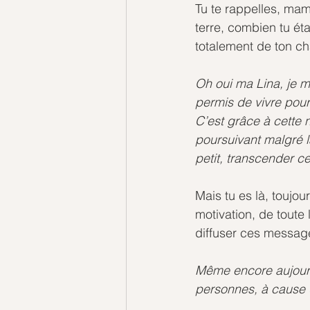
Tu te rappelles, mam
terre, combien tu ét
totalement de ton c
Oh oui ma Lina, je 
permis de vivre pour
C’est grâce à cette 
poursuivant malgré la
petit, transcender c
Mais tu es là, toujo
motivation, de toute
diffuser ces message
Même encore aujourd’h
personnes, à cause 