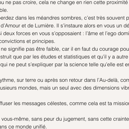
u ne pas croire, cela ne change en rien cette proximité 
ble.
erdez dans les méandres sombres, c’est très souvent 
 d’Amour et de Lumière. Il s’instaure alors en vous un d
deux forces en vous s’opposaient : l’âme et l’ego domi
convictions et principes.
ne signifie pas être faible, car il en faut du courage po
struit que par les études et statistiques et qu’il y a autr
é qui ne peut s’expliquer par la science telle qu’elle est
ythme, sur terre ou après son retour dans l’Au-delà, c
 plusieurs mondes, mais un seul avec des dimensions vibr
fuser les messages célestes, comme cela est ta mission
e vous-même, sans peur du jugement, sans cette crainte
ns ce monde unifié.