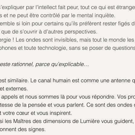
’expliquer par l’intellect fait peur, tout ce qui est étran
 et ne peut être contrôlé par le mental inquiète.
mble si loin pour certains qu’ils préfèrent rester figés d
 que de s’ouvrir à d’autres perspectives.
ergie ! Les ondes sont invisibles, mais tout le monde les u
phones et toute technologie, sans se poser de questions
reste rationnel, parce qu’explicable…
 est similaire. Le canal humain est comme une antenne q
et externes.
appels et nous sommes là pour vous répondre. Vos pro
itesse de la pensée et vous parlent. Ce sont des ondes 
t votre cœur et vous inspirent.
si les Maîtres des dimensions de Lumière vous guident,
onnent des signes.