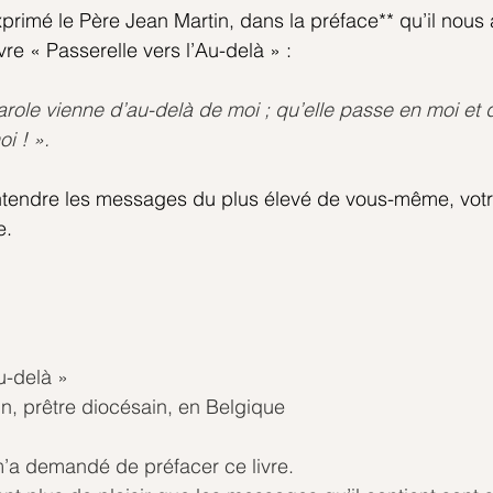
rimé le Père Jean Martin, dans la préface** qu’il nous av
vre « Passerelle vers l’Au-delà » :
arole vienne d’au-delà de moi ; qu’elle passe en moi et q
i ! ».
tendre les messages du plus élevé de vous-même, votre 
e.
u-delà »
n, prêtre diocésain, en Belgique
a demandé de préfacer ce livre.