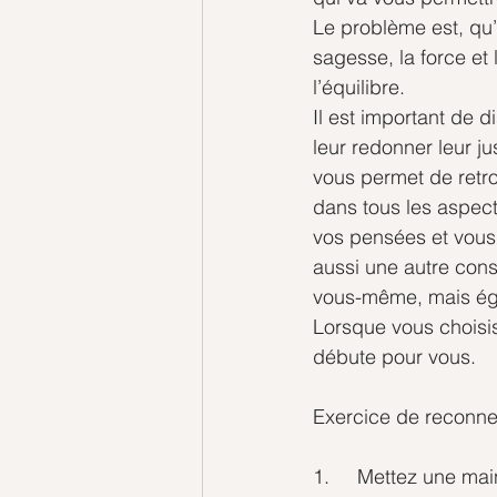
Le problème est, qu’a
sagesse, la force et 
l’équilibre.
Il est important de d
leur redonner leur ju
vous permet de retr
dans tous les aspect
vos pensées et vous
aussi une autre cons
vous-même, mais éga
Lorsque vous choisis
débute pour vous.
Exercice de reconne
1.     Mettez une ma