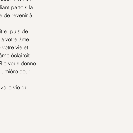
iant parfois la 
e de revenir à 
tre, puis de 
e à votre âme 
votre vie et 
me éclaircit 
Elle vous donne 
 Lumière pour 
elle vie qui 