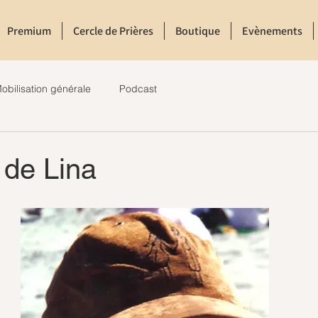
Premium
Cercle de Prières
Boutique
Evènements
obilisation générale
Podcast
de Lina