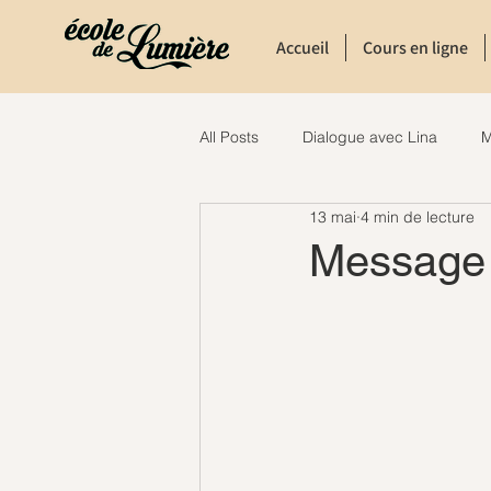
Accueil
Cours en ligne
All Posts
Dialogue avec Lina
M
13 mai
4 min de lecture
Message 