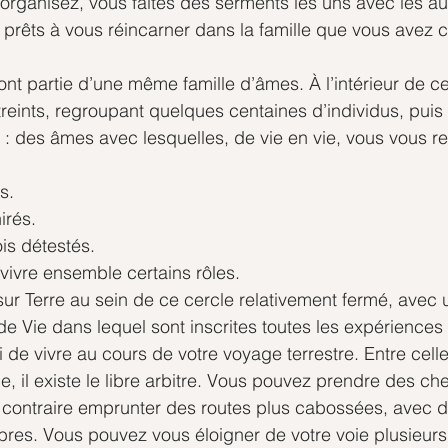
organisez, vous faites des serments les uns avec les aut
s prêts à vous réincarner dans la famille que vous avez 
font partie d’une même famille d’âmes. À l’intérieur de cel
reints, regroupant quelques centaines d’individus, puis
: des âmes avec lesquelles, de vie en vie, vous vous re
s.
irés.
is détestés.
vivre ensemble certains rôles.
sur Terre au sein de ce cercle relativement fermé, avec 
re de Vie dans lequel sont inscrites toutes les expériences
de vivre au cours de votre voyage terrestre. Entre celles
ie, il existe le libre arbitre. Vous pouvez prendre des c
u contraire emprunter des routes plus cabossées, avec
ibres. Vous pouvez vous éloigner de votre voie plusieurs 