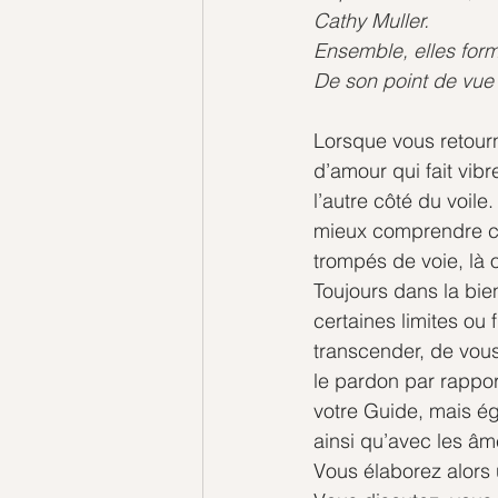
Cathy Muller.
Ensemble, elles form
De son point de vue c
Lorsque vous retourn
d’amour qui fait vib
l’autre côté du voil
mieux comprendre ce
trompés de voie, là 
Toujours dans la bien
certaines limites ou 
transcender, de vous 
le pardon par rappor
votre Guide, mais ég
ainsi qu’avec les âm
Vous élaborez alors 