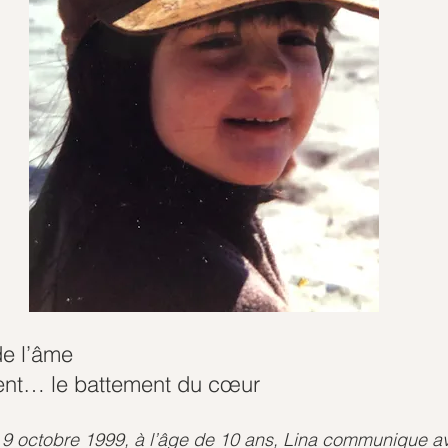
de l’âme
t… le battement du cœur
e 9 octobre 1999, à l’âge de 10 ans, Lina communique 