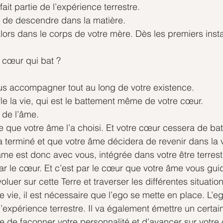
 fait partie de l’expérience terrestre.
t de descendre dans la matière.
lors dans le corps de votre mère. Dès les premiers insta
e cœur qui bat ?
us accompagner tout au long de votre existence. 
fle la vie, qui est le battement même de votre cœur.
 de l’âme.
 que votre âme l’a choisi. Et votre cœur cessera de batt
a terminé et que votre âme décidera de revenir dans la
âme est donc avec vous, intégrée dans votre être terrest
par le cœur. Et c’est par le cœur que votre âme vous gui
luer sur cette Terre et traverser les différentes situatio
 vie, il est nécessaire que l’ego se mette en place. L’eg
’expérience terrestre. Il va également émettre un certa
e de façonner votre personnalité et d’avancer sur votre 