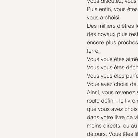
Vous discutez, vous 
Puis enfin, vous ête
vous a choisi. 
Des milliers d’êtres 
des noyaux plus rest
encore plus proches 
terre.
Vous vous êtes aimé
Vous vous êtes déch
Vous vous êtes parfo
Vous avez choisi de 
Ainsi, vous revenez 
route défini : le liv
que vous avez choisi 
dans votre livre de v
moins directs, ou a
détours. Vous êtes l