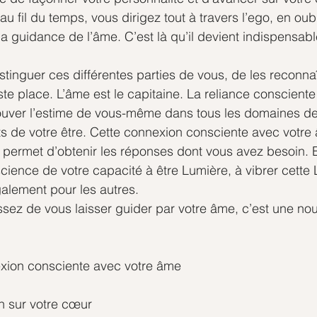
u fil du temps, vous dirigez tout à travers l’ego, en oubl
la guidance de l’âme. C’est là qu’il devient indispensabl
istinguer ces différentes parties de vous, de les reconnaî
ste place. L’âme est le capitaine. La reliance conscient
ouver l’estime de vous-même dans tous les domaines de 
s de votre être. Cette connexion consciente avec votre â
 permet d’obtenir les réponses dont vous avez besoin. 
cience de votre capacité à être Lumière, à vibrer cette
lement pour les autres.
sez de vous laisser guider par votre âme, c’est une nouv
xion consciente avec votre âme
in sur votre cœur