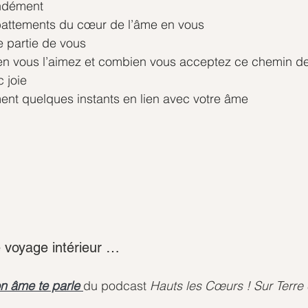
ondément
 battements du cœur de l’âme en vous
e partie de vous
bien vous l’aimez et combien vous acceptez ce chemin de
 joie
ment quelques instants en lien avec votre âme
 voyage intérieur …
n âme te parle
du podcast 
Hauts les Cœurs ! Sur Terre