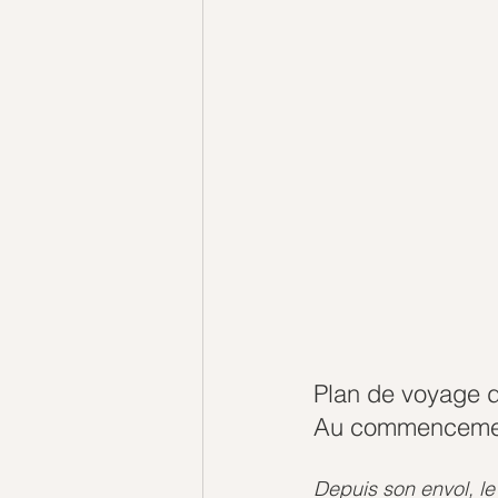
Plan de voyage 
Au commencemen
Depuis son envol, l