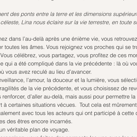
ent des ponts entre la terre et les dimensions supérieur
éleste, Lina nous éclaire sur la vie terrestre, en toute si
ez dans l’au-delà après une énième vie, vous retrouvez
rer toutes les âmes. Vous rejoignez vos proches qui se t
e. Vous célébrez, vous partagez, vous profitez de ces m
 qui a été compliqué dans la vie précédente : là où vo
où vous avez reculé au lieu d’avancer.
veillance, l’amour, la douceur et la lumière, vous sélect
fragilités de la vie précédente, et vous choisissez de reve
renforcer, d’aller au-delà, mais aussi pour permettre la 
t à certaines situations vécues.  Tout cela est mûrement
alement avec tous les acteurs qui ont participé à cette d
es des êtres encore incarnés.
un véritable plan de voyage.