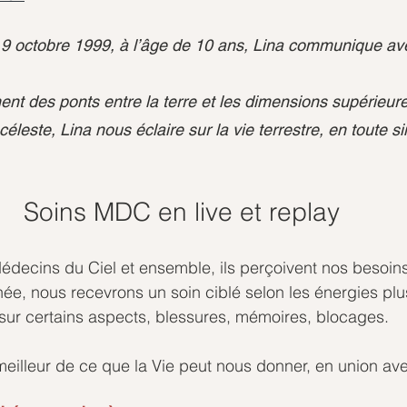
e 9 octobre 1999, à l’âge de 10 ans, Lina communique a
ent des ponts entre la terre et les dimensions supérieure
éleste, Lina nous éclaire sur la vie terrestre, en toute si
Soins MDC en live et replay 
édecins du Ciel et ensemble, ils perçoivent nos besoins
ée, nous recevrons un soin ciblé selon les énergies plu
r sur certains aspects, blessures, mémoires, blocages. 
eilleur de ce que la Vie peut nous donner, en union av