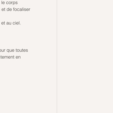
 le corps 
 et de focaliser 
et au ciel.
ur que toutes 
ctement en 