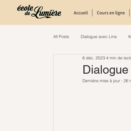
Accueil
Cours en ligne
All Posts
Dialogue avec Lina
M
6 déc. 2023
4 min de lect
Dialogue
Dernière mise à jour :
26 