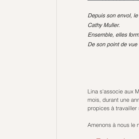
Depuis son envol, l
Cathy Muller.
Ensemble, elles form
De son point de vue c
Lina s'associe aux M
mois, durant une ann
propices à travaille
Amenons à nous le m