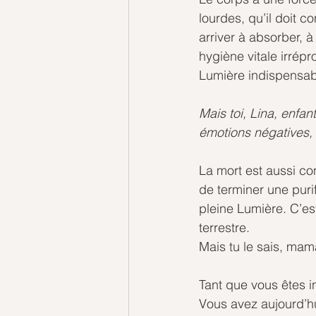
lourdes, qu’il doit c
arriver à absorber, à
hygiène vitale irrép
Lumière indispensabl
Mais toi, Lina, enfa
émotions négatives,
La mort est aussi c
de terminer une puri
pleine Lumière. C’est
terrestre.
Mais tu le sais, mam
Tant que vous êtes i
Vous avez aujourd’hu