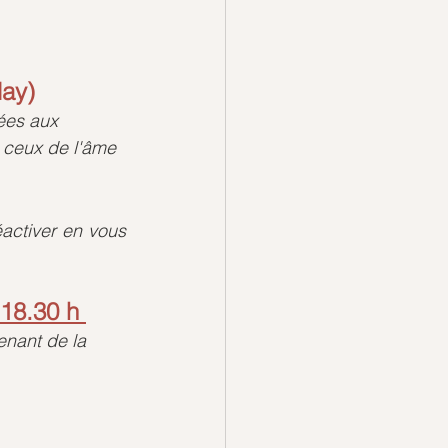
lay)
ées aux 
 ceux de l'âme
ctiver en vous 
18.30 h 
nant de la 