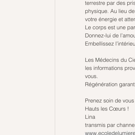
terrestre par des pr
physique. Au lieu de 
votre énergie et atte
Le corps est une part
Donnez-lui de l’amour
Embellissez l’intérieu
Les Médecins du Cie
les informations pro
vous.
Régénération garanti
Prenez soin de vous 
Hauts les Cœurs !
Lina
transmis par chann
www.ecoledelumiere