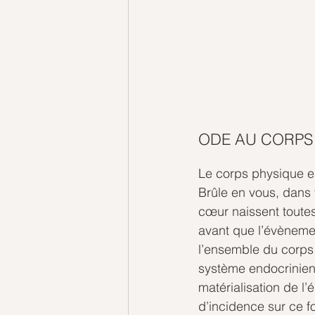
ODE AU CORPS
Le corps physique es
Brûle en vous, dans v
cœur naissent toutes
avant que l’évènemen
l’ensemble du corps
système endocrinien
matérialisation de l
d’incidence sur ce fo