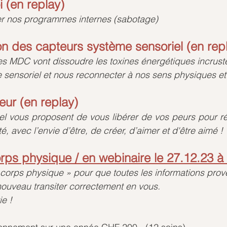
i (en replay)
er nos programmes internes (sabotage)
ion des capteurs système sensoriel (en rep
les MDC vont dissoudre les toxines énergétiques incrust
 sensoriel et nous reconnecter à nos sens physiques et
eur (
en replay)
l vous proposent de vous libérer de vos peurs pour réa
é, avec l’envie d’être, de créer, d’aimer et d'être aimé ! 
rps physique / en webinaire le 27.12.23 à 
orps physique » pour que toutes les informations prove
nouveau transiter correctement en vous.
e !  