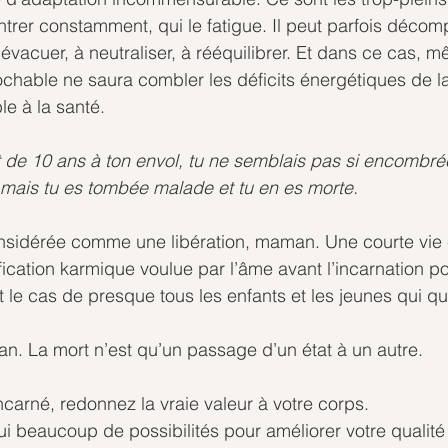
ontrer constamment, qui le fatigue. Il peut parfois décom
 évacuer, à neutraliser, à rééquilibrer. Et dans ce cas, 
rochable ne saura combler les déficits énergétiques de la
e à la santé. 
nt de 10 ans à ton envol, tu ne semblais pas si encombré
 mais tu es tombée malade et tu en es morte.
onsidérée comme une libération, maman. Une courte vie
fication karmique voulue par l’âme avant l’incarnation po
 le cas de presque tous les enfants et les jeunes qui qui
an. La mort n’est qu’un passage d’un état à un autre.
ncarné, redonnez la vraie valeur à votre corps.
i beaucoup de possibilités pour améliorer votre qualité 