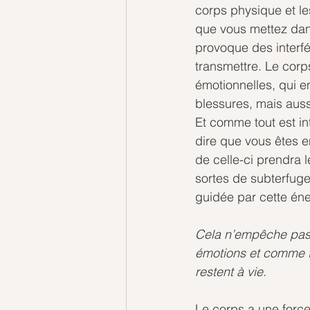
corps physique et les
que vous mettez dans
provoque des interf
transmettre. Le corps
émotionnelles, qui en
blessures, mais auss
Et comme tout est in
dire que vous êtes 
de celle-ci prendra l
sortes de subterfuge
guidée par cette én
Cela n’empêche pas l
émotions et comme tu 
restent à vie.
Le corps a une force