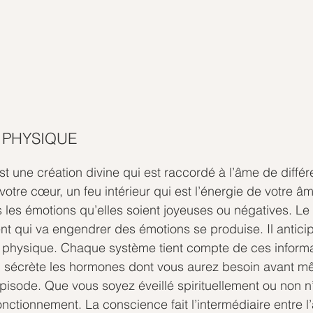
 PHYSIQUE
t une création divine qui est raccordé à l’âme de différ
otre cœur, un feu intérieur qui est l’énergie de votre âm
 les émotions qu’elles soient joyeuses ou négatives. Le
t qui va engendrer des émotions se produise. Il anticip
 physique. Chaque système tient compte de ces informa
 sécrète les hormones dont vous aurez besoin avant m
’épisode. Que vous soyez éveillé spirituellement ou non n
nctionnement. La conscience fait l’intermédiaire entre l’