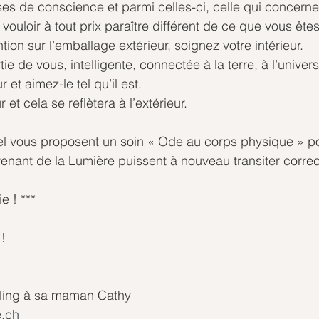
ises de conscience et parmi celles-ci, celle qui concerne
vouloir à tout prix paraître différent de ce que vous êtes
ntion sur l’emballage extérieur, soignez votre intérieur.
ie de vous, intelligente, connectée à la terre, à l’univers 
 et aimez-le tel qu’il est.
r et cela se reflètera à l’extérieur.
l vous proposent un soin « Ode au corps physique » po
venant de la Lumière puissent à nouveau transiter corre
e ! ***
!
eling à sa maman Cathy
.ch