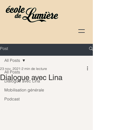
Post
All Posts
23 nov. 2021
2 min de lecture
All Posts
Dialogue avec Lina
Dialogue avec Lina
Mobilisation générale
Podcast