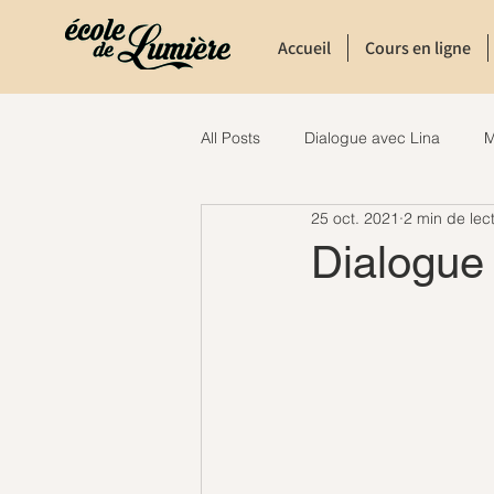
Accueil
Cours en ligne
All Posts
Dialogue avec Lina
M
25 oct. 2021
2 min de lec
Dialogue