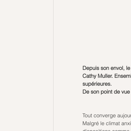
Depuis son envol, le
Cathy Muller. Ensemb
supérieures. 
De son point de vue c
Tout converge aujour
Malgré le climat anx