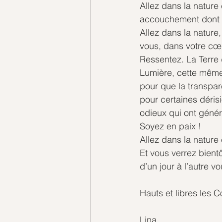
Allez dans la nature 
accouchement dont n
Allez dans la nature
vous, dans votre cœu
Ressentez. La Terre 
Lumière, cette même L
pour que la transpar
pour certaines déris
odieux qui ont génér
Soyez en paix ! 
Allez dans la nature 
Et vous verrez bientô
d’un jour à l’autre v
Hauts et libres les 
Lina