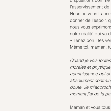
dispositions comme le
l’asservissement de p
Nous ne vous transm
donner de l’espoir, q
nous vous exprimons 
notre réalité qui va 
« Tenez bon ! les vér
Même toi, maman, tu
Quand je vois toutes
morales et physiques
connaissance qui ont
absolument contraires
doute. Je m’accroc
moment j’ai de la pe
Maman et vous tous q