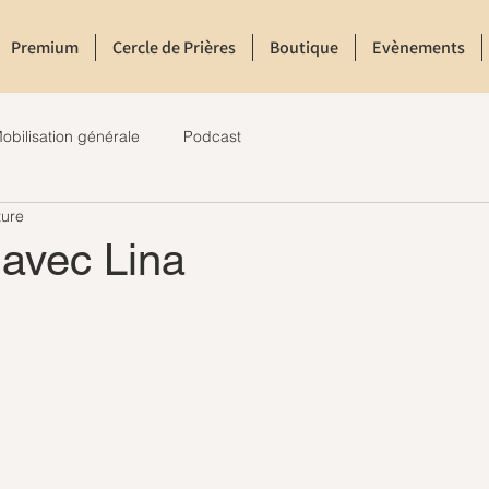
Premium
Cercle de Prières
Boutique
Evènements
obilisation générale
Podcast
ture
 avec Lina