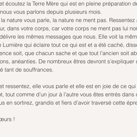
et écoutez la Terre Mère qui est en pleine préparation d
ous vous parlons depuis plusieurs mois.
, la nature vous parle, la nature ne ment pas. Ressentez
r, dans votre corps, car votre corps ne ment pas lui non
délivre les mêmes messages que nous. Elle voit la même
umière qui éclaire tout ce qui est et a été caché, dissou
ence soit, que chacun sache et que tout l’ancien soit ab
ions, anéanties. De nombreux êtres devront s’expliquer 
é tant de souffrances. 
et ressentez, elle vous parle et elle est en joie de ce qui
t, tout comme d’un jour à l’autre vous êtes entrés dans c
ous en sortirez, grandis et fiers d’avoir traversé cette épr
Cœurs !