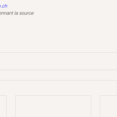
.ch
onnant la source