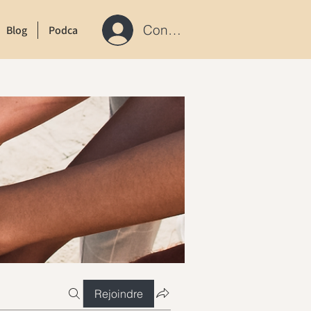
Connexion / S'inscrire
Blog
Podcast
Contact
Rejoindre