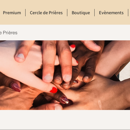
Premium
Cercle de Prières
Boutique
Evènements
e Prières