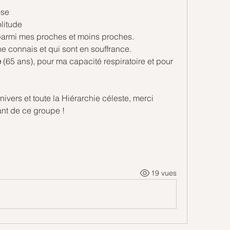
ose
litude 
 parmi mes proches et moins proches.
ne connais et qui sont en souffrance.
 
(65 ans), pour ma capacité respiratoire et pour 
nivers et toute la Hiérarchie céleste, merci 
ant de ce groupe !
19 vues