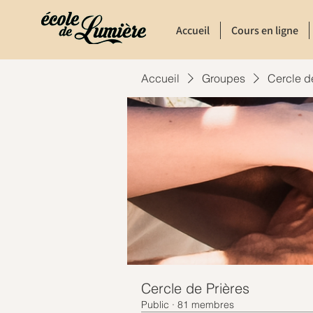
Accueil
Cours en ligne
Accueil
Groupes
Cercle d
Cercle de Prières
Public
·
81 membres