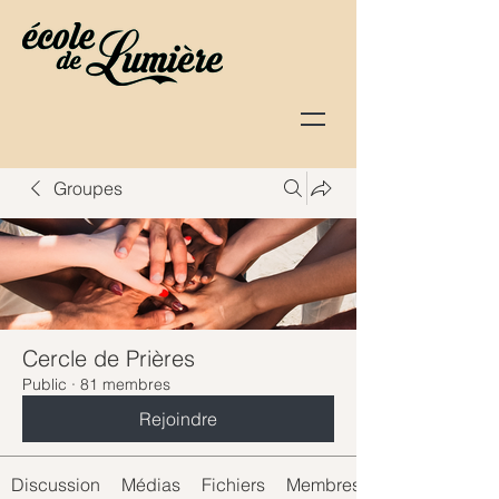
Groupes
Cercle de Prières
Public
·
81 membres
Rejoindre
Discussion
Médias
Fichiers
Membres