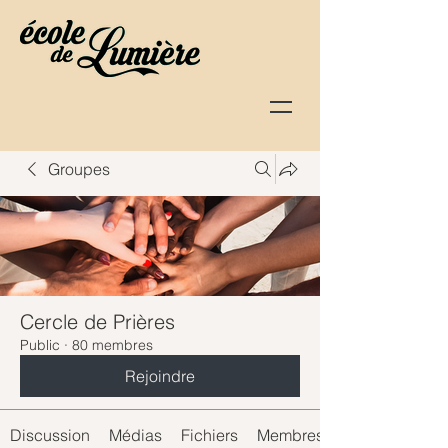
Groupes
Cercle de Prières
Public
·
80 membres
Rejoindre
Discussion
Médias
Fichiers
Membres