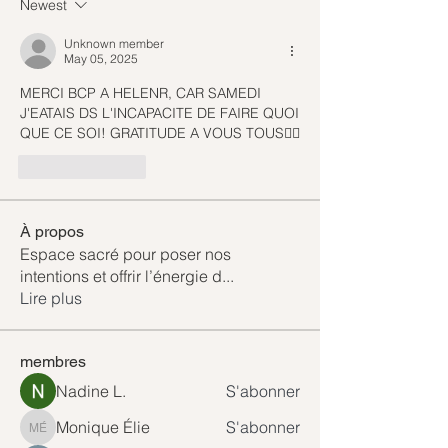
Newest
Unknown member
May 05, 2025
MERCI BCP A HELENR, CAR SAMEDI 
J'EATAIS DS L'INCAPACITE DE FAIRE QUOI 
QUE CE SOI! GRATITUDE A VOUS TOUS😶‍🌫️
Like
Reply
À propos
Espace sacré pour poser nos
intentions et offrir l’énergie d
...
Lire plus
membres
Nadine L.
S'abonner
Monique Élie
S'abonner
Monique Élie