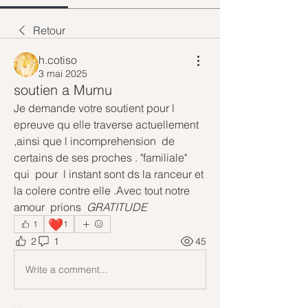
Retour
h.cotiso
3 mai 2025
soutien a Mumu
Je demande votre soutient pour l 
epreuve qu elle traverse actuellement 
,ainsi que l incomprehension  de 
certains de ses proches . "familiale"  
qui  pour  l instant sont ds la ranceur et 
la colere contre elle .Avec tout notre 
amour  prions  
GRATITUDE
❤️
1
1
2
1
45
Write a comment...