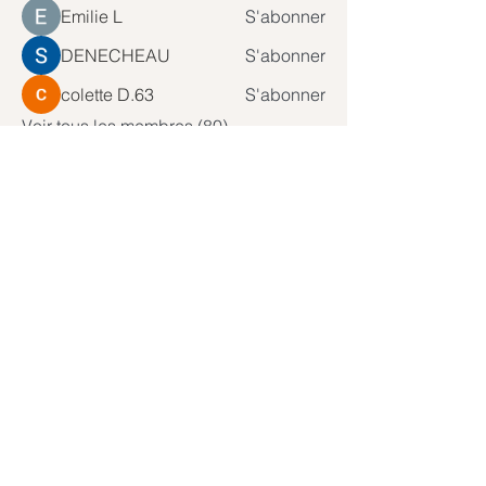
Emilie L
S'abonner
DENECHEAU
S'abonner
colette D.63
S'abonner
Voir tous les membres (80)
Abonnez-vous à notre newsletter
Rejoindre