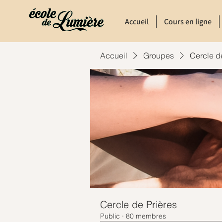
Accueil
Cours en ligne
Accueil
Groupes
Cercle d
Cercle de Prières
Public
·
80 membres