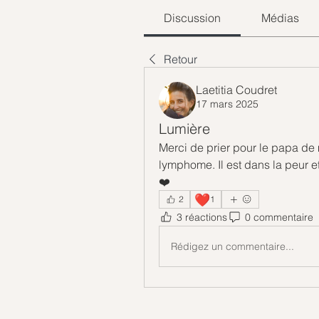
Discussion
Médias
Retour
Laetitia Coudret
17 mars 2025
Lumière
Merci de prier pour le papa de 
lymphome. Il est dans la peur et
❤️
❤️
2
1
3 réactions
0 commentaire
Rédigez un commentaire...