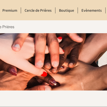
Premium
Cercle de Prières
Boutique
Evènements
e Prières