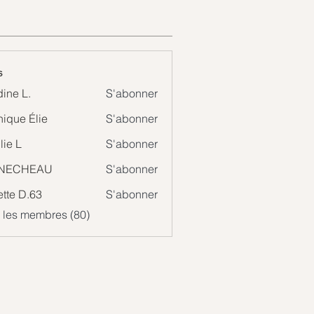
s
ine L.
S'abonner
ique Élie
S'abonner
 Élie
lie L
S'abonner
NECHEAU
S'abonner
ette D.63
S'abonner
s les membres (80)