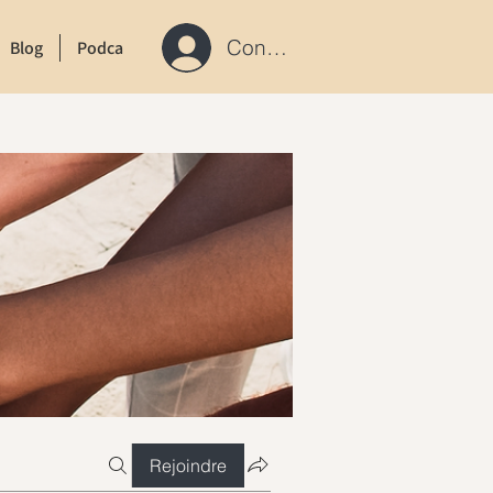
Connexion / S'inscrire
Blog
Podcast
Contact
Rejoindre