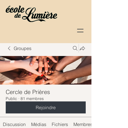
Groupes
Cercle de Prières
Public
·
81 membres
Rejoindre
Discussion
Médias
Fichiers
Membres