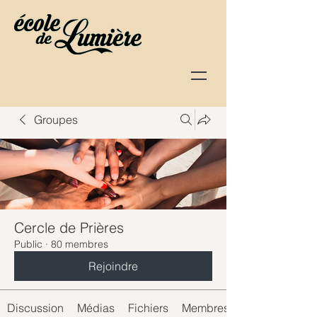
Groupes
Cercle de Prières
Public
·
80 membres
Rejoindre
Discussion
Médias
Fichiers
Membres