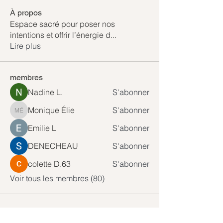
À propos
Espace sacré pour poser nos
intentions et offrir l’énergie d
...
Lire plus
membres
Nadine L.
S'abonner
Monique Élie
S'abonner
Monique Élie
Emilie L
S'abonner
DENECHEAU
S'abonner
colette D.63
S'abonner
Voir tous les membres (80)