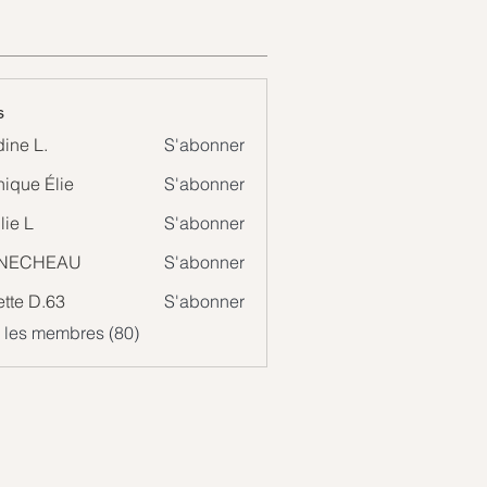
s
ine L.
S'abonner
ique Élie
S'abonner
 Élie
lie L
S'abonner
NECHEAU
S'abonner
ette D.63
S'abonner
s les membres (80)