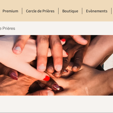
Premium
Cercle de Prières
Boutique
Evènements
e Prières