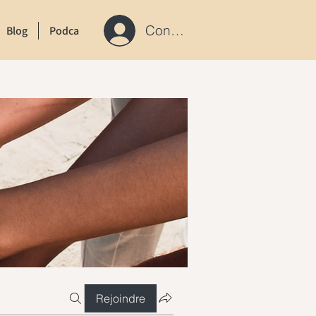
Connexion / S'inscrire
Blog
Podcast
Contact
Rejoindre