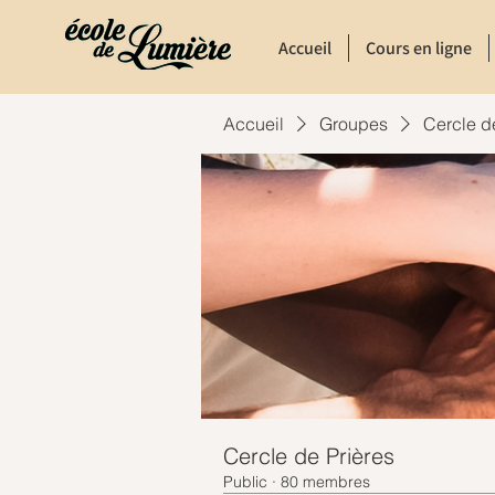
Accueil
Cours en ligne
Accueil
Groupes
Cercle d
Cercle de Prières
Public
·
80 membres