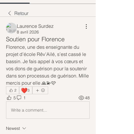
Retour
Laurence Surdez
8 avril 2026
Soutien pour Florence
Florence, une des enseignante du 
projet d’école Rêv’Ailé, s’est cassé le 
bassin. Je fais appel à vos cœurs et 
vos dons de guérison pour la soutenir 
dans son processus de guérison. Mille 
mercis pour elle 🙏💫🩷
❤️
2
3
5
1
48
Write a comment...
Newest