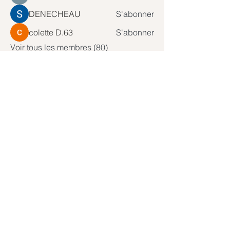
DENECHEAU
S'abonner
colette D.63
S'abonner
Voir tous les membres (80)
Abonnez-vous à notre newsletter
Rejoindre