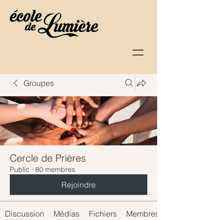
Groupes
Cercle de Prières
Public
·
80 membres
Rejoindre
Discussion
Médias
Fichiers
Membres