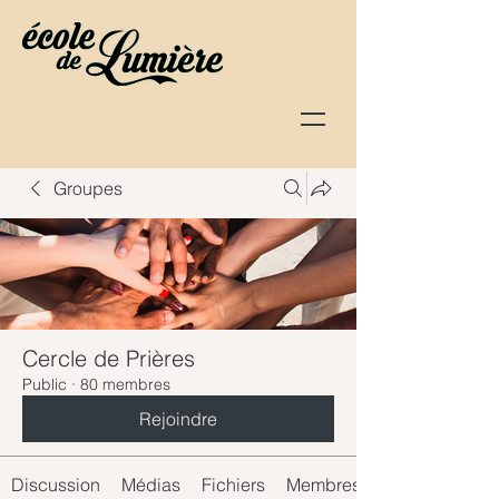
Groupes
Cercle de Prières
Public
·
80 membres
Rejoindre
Discussion
Médias
Fichiers
Membres