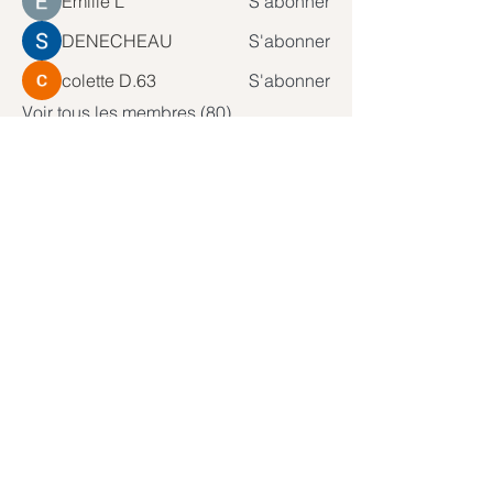
Emilie L
S'abonner
DENECHEAU
S'abonner
colette D.63
S'abonner
Voir tous les membres (80)
Abonnez-vous à notre newsletter
Rejoindre