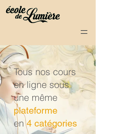
Tous nos cours
en ligne sous
une même
plateforme
en
4 catégories