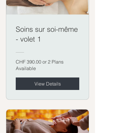
Soins sur soi-même
- volet 1
CHF 390.00 or 2 Plans
Available
View Details