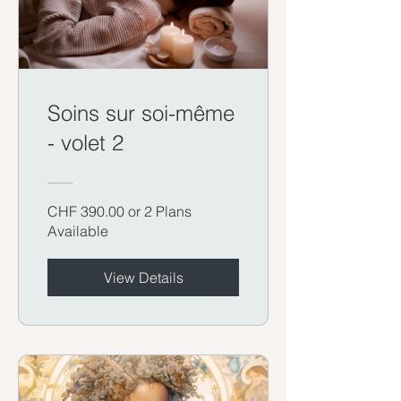
Soins sur soi-même
- volet 2
CHF 390.00 or 2 Plans
Available
View Details