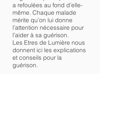
a refoulées au fond d’elle-
même. Chaque malade
mérite qu’on lui donne
l’attention nécessaire pour
l’aider à sa guérison.
Les Etres de Lumière nous
donnent ici les explications
et conseils pour la
guérison.
info
ebook en téléchargement
Abonnez-vous à notre newsletter