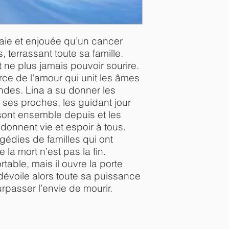
e gaie et enjouée qu’un cancer
 terrassant toute sa famille.
ne plus jamais pouvoir sourire.
orce de l'amour qui unit les âmes
ndes. Lina a su donner les
à ses proches, les guidant jour
 sont ensemble depuis et les
onnent vie et espoir à tous.
agédies de familles qui ont
la mort n’est pas la fin.
table, mais il ouvre la porte
évoile alors toute sa puissance
surpasser l’envie de mourir.