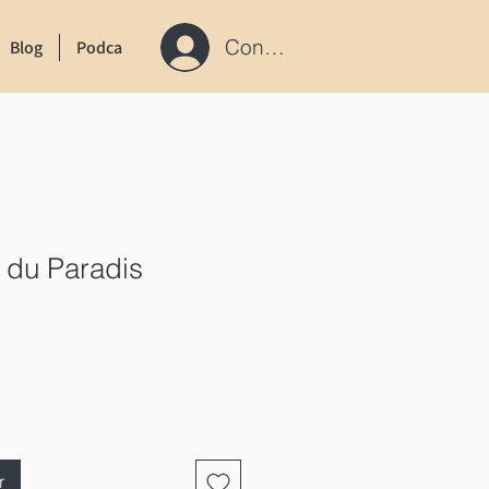
Connexion / S'inscrire
Blog
Podcast
Contact
 du Paradis
r