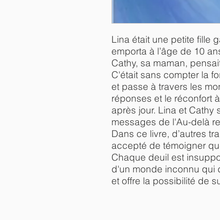
Lina était une petite fill
emporta à l’âge de 10 ans,
Cathy, sa maman, pensait 
C'était sans compter la f
et passe à travers les mo
réponses et le réconfort 
après jour. Lina et Cathy
messages de l'Au-delà red
Dans ce livre, d’autres tr
accepté de témoigner que 
Chaque deuil est insuppor
d'un monde inconnu qui d
et offre la possibilité de 