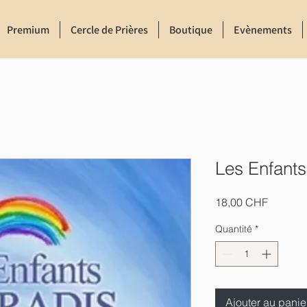
Premium
Cercle de Prières
Boutique
Evènements
Les Enfants
Prix
18,00 CHF
Quantité
*
Ajouter au panie