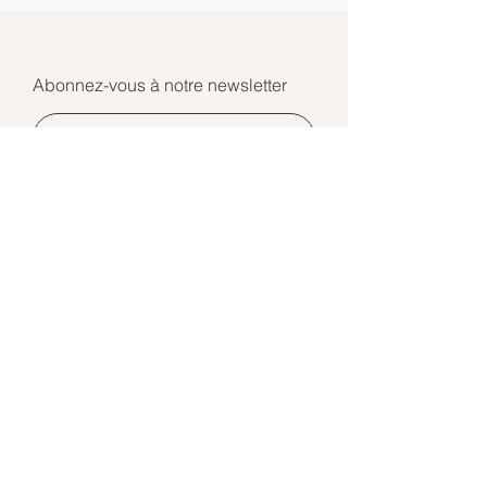
Abonnez-vous à notre newsletter
Rejoindre
©2026 Ecole de Lumière