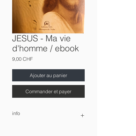
JESUS - Ma vie
d'homme / ebook
Prix
9,00 CHF
Ajouter au panier
Commander et payer
info
ebook en téléchargement