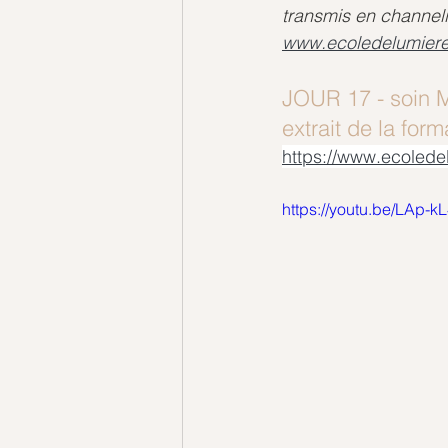
transmis en channe
www.ecoledelumiere
JOUR 17 - soin 
extrait de la for
https://www.ecolede
https://youtu.be/LAp-