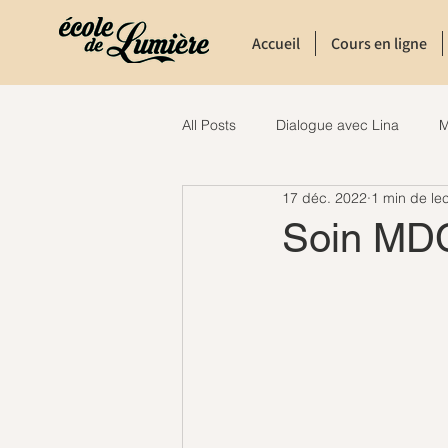
Accueil
Cours en ligne
All Posts
Dialogue avec Lina
M
17 déc. 2022
1 min de le
Soin MDC