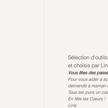
Sélection d'outils
et choisis par Li
Vous êtes des passeu
Pour vous aider à act
demandé à maman de v
Tous les jours un ca
En fête les Cœurs !
Lina