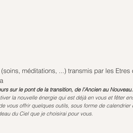
 (soins, méditations, ...) transmis par les Etre
na
rs sur le pont de la transition, de l’Ancien au Nouveau.
iver la nouvelle énergie qui est déjà en vous et fêter ens
ous offrir quelques outils, sous forme de calendrier d
deau du Ciel que je choisirai pour vous.