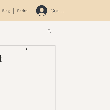
Connexion / S'inscrire
Blog
Podcast
Contact
t