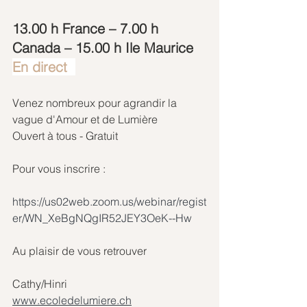
13.00 h France – 7.00 h 
Canada – 15.00 h Ile Maurice
En direct  
Venez nombreux pour agrandir la 
vague d'Amour et de Lumière
Ouvert à tous - Gratuit 
Pour vous inscrire :
https://us02web.zoom.us/webinar/regist
er/WN_XeBgNQgIR52JEY3OeK--Hw 
Au plaisir de vous retrouver
Cathy/Hinri
www.ecoledelumiere.ch