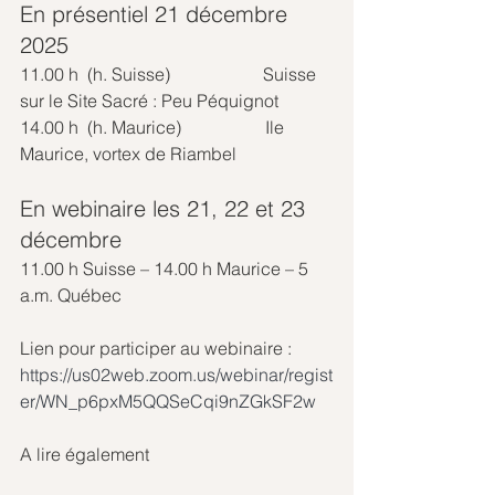
En présentiel 21 décembre 
2025
11.00 h  (h. Suisse)                     Suisse 
sur le Site Sacré : Peu Péquignot
14.00 h  (h. Maurice)                   Ile 
Maurice, vortex de Riambel
En webinaire les 21, 22 et 23 
décembre
11.00 h Suisse – 14.00 h Maurice – 5 
a.m. Québec
Lien pour participer au webinaire :
https://us02web.zoom.us/webinar/regist
er/WN_p6pxM5QQSeCqi9nZGkSF2w
A lire également