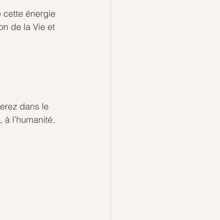
 cette énergie 
n de la Vie et 
rerez dans le 
, à l’humanité.