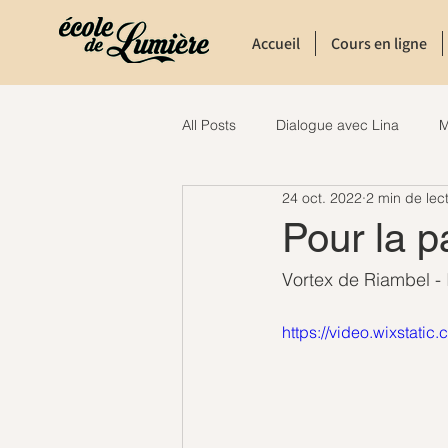
Accueil
Cours en ligne
All Posts
Dialogue avec Lina
M
24 oct. 2022
2 min de lec
Pour la p
Vortex de Riambel - 
https://video.wixsta