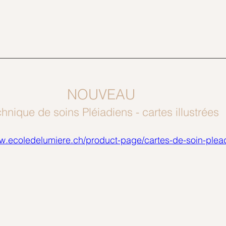
NOUVEAU 
hnique de soins Pléiadiens - cartes illustrées 
ww.ecoledelumiere.ch/product-page/cartes-de-soin-plea