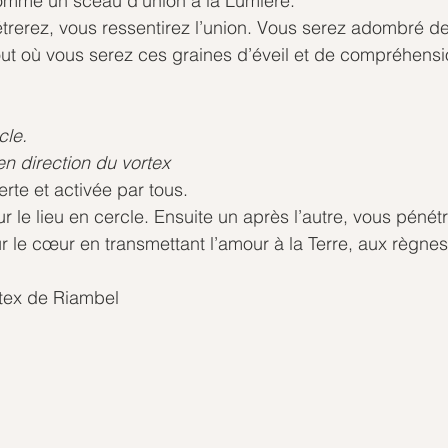
mme un sceau d’union à la Lumière.
rerez, vous ressentirez l’union. Vous serez adombré de
out où vous serez ces graines d’éveil et de compréhensio
cle.
en direction du vortex
rte et activée par tous.
 le lieu en cercle. Ensuite un après l’autre, vous pénét
r le cœur en transmettant l’amour à la Terre, aux règnes
tex de Riambel