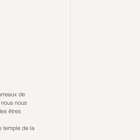
arreaux de 
r nous nous 
es êtres 
 temple de la 