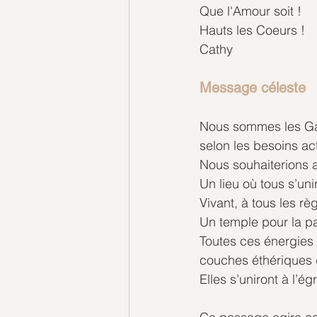
Que l'Amour soit !
Hauts les Coeurs !
Cathy
Message céleste
Nous sommes les Gard
selon les besoins ac
Nous souhaiterions a
Un lieu où tous s’uni
Vivant, à tous les rè
Un temple pour la pa
Toutes ces énergies 
couches éthériques d
Elles s’uniront à l’é