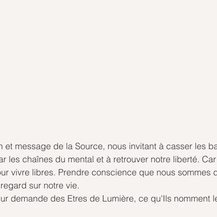
 et message de la Source, nous invitant à casser les b
ar les chaînes du mental et à retrouver notre liberté. Ca
r vivre libres. Prendre conscience que nous sommes d
 regard sur notre vie.
sur demande des Etres de Lumière, ce qu'Ils nomment le