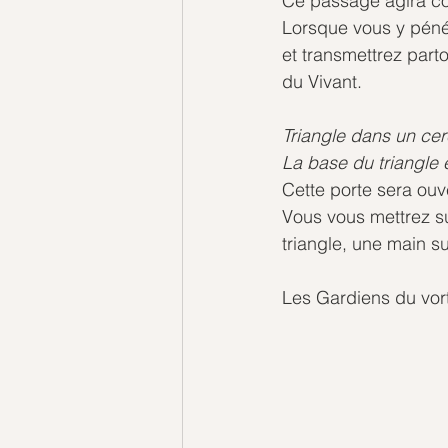
Ce passage agira co
Lorsque vous y pénét
et transmettrez part
du Vivant.
Triangle dans un cer
La base du triangle 
Cette porte sera ouve
Vous vous mettrez sur
triangle, une main su
Les Gardiens du vor