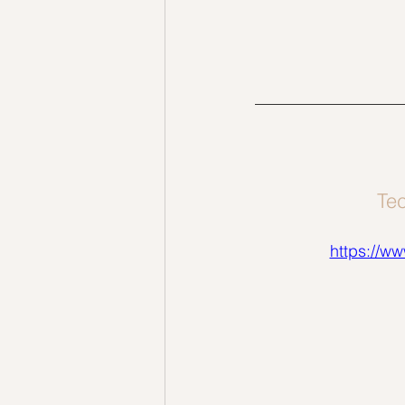
Tec
https://w