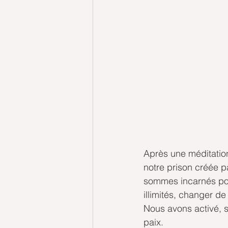
Après une méditation
notre prison créée p
sommes incarnés pou
illimités, changer de
Nous avons activé, 
paix.