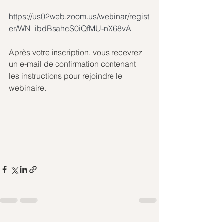
https://us02web.zoom.us/webinar/regist
er/WN_ibdBsahcS0iQfMU-nX68vA
Après votre inscription, vous recevrez 
un e-mail de confirmation contenant 
les instructions pour rejoindre le 
webinaire.