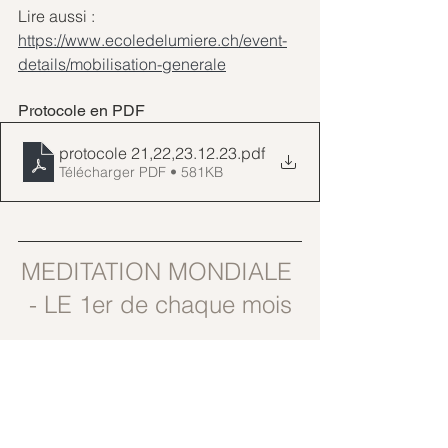
Lire aussi :
https://www.ecoledelumiere.ch/event-
details/mobilisation-generale
Protocole en PDF
protocole 21,22,23.12.23
.pdf
Télécharger PDF • 581KB
MEDITATION MONDIALE 
- LE 1er de chaque mois