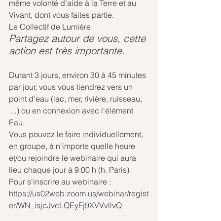
même volonté d’aide à la Terre et au 
Vivant, dont vous faites partie.
Le Collectif de Lumière
Partagez autour de vous, cette 
action est très importante. 
Durant 3 jours, environ 30 à 45 minutes 
par jour, vous vous tiendrez vers un 
point d’eau (lac, mer, rivière, ruisseau, 
…) ou en connexion avec l'élément 
Eau.
Vous pouvez le faire individuellement, 
en groupe, à n’importe quelle heure 
et/ou rejoindre le webinaire qui aura 
lieu chaque jour à 9.00 h (h. Paris)
Pour s'inscrire au webinaire :
https://us02web.zoom.us/webinar/regist
er/WN_isjcJvcLQEyFj9XVVvllvQ