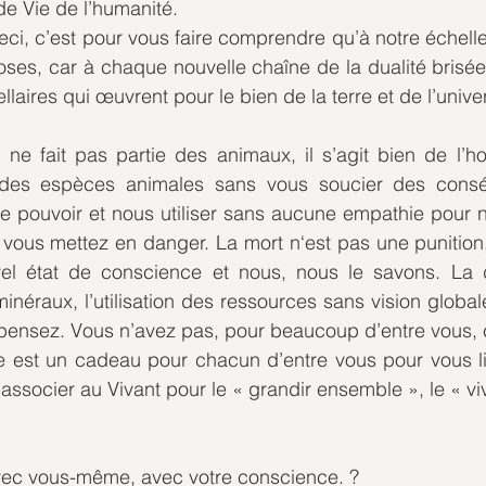
de Vie de l’humanité. 
ci, c’est pour vous faire comprendre qu’à notre échell
oses, car à chaque nouvelle chaîne de la dualité brisé
ellaires qui œuvrent pour le bien de la terre et de l’univer
ne fait pas partie des animaux, il s’agit bien de l’h
 des espèces animales sans vous soucier des consé
e pouvoir et nous utiliser sans aucune empathie pour n
vous mettez en danger. La mort n‘est pas une punition,
l état de conscience et nous, nous le savons. La d
néraux, l’utilisation des ressources sans vision globale
 pensez. Vous n’avez pas, pour beaucoup d’entre vous, 
e est un cadeau pour chacun d’entre vous pour vous lib
vec vous-même, avec votre conscience. ?