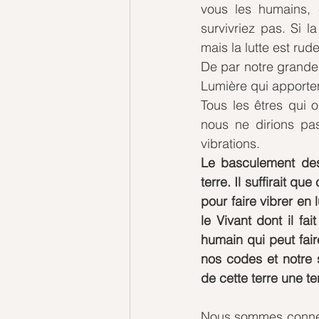
vous les humains, 
survivriez pas. Si l
mais la lutte est rud
De par notre grande 
Lumière qui apportent
Tous les êtres qui 
nous ne dirions p
vibrations. 
Le basculement des 
terre. Il suffirait q
pour faire vibrer en l
le Vivant dont il fai
humain qui peut fair
nos codes et notre 
de cette terre une te
Nous sommes connec