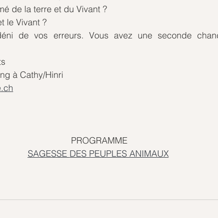
é de la terre et du Vivant ? 
t le Vivant ? 
déni de vos erreurs. Vous avez une seconde chance,
ts
ng à Cathy/Hinri
.ch
PROGRAMME
SAGESSE 
DES PEUPLES ANIMAUX