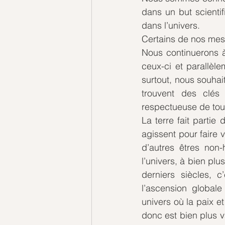
dans un but scientif
dans l’univers. 
Certains de nos mess
Nous continuerons à
ceux-ci et parallèl
surtout, nous souhai
trouvent des clés
respectueuse de tous
La terre fait partie
agissent pour faire v
d’autres êtres non-
l’univers, à bien plu
derniers siècles, c
l’ascension globale
univers où la paix e
donc est bien plus v