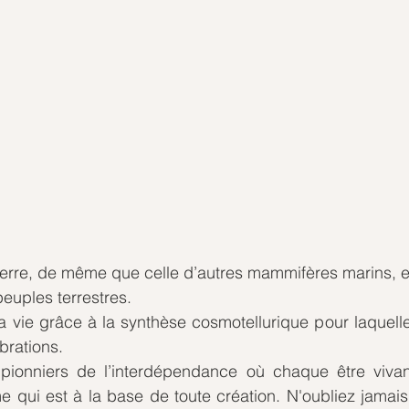
terre, de même que celle d’autres mammifères marins, e
euples terrestres. 
a vie grâce à la synthèse cosmotellurique pour laquell
brations. 
onniers de l’interdépendance où chaque être vivant 
me qui est à la base de toute création. N'oubliez jamais