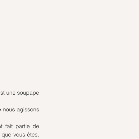
st une soupape 
e nous agissons 
fait partie de 
 que vous êtes, 