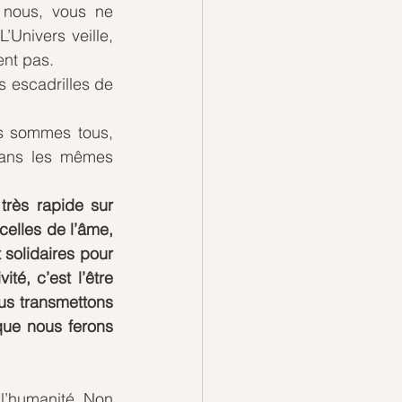
nous, vous ne 
Univers veille, 
ent pas.
 escadrilles de 
s sommes tous, 
ans les mêmes 
rès rapide sur 
celles de l’âme, 
t solidaires pour 
té, c’est l’être 
us transmettons 
ue nous ferons 
’humanité. Non 