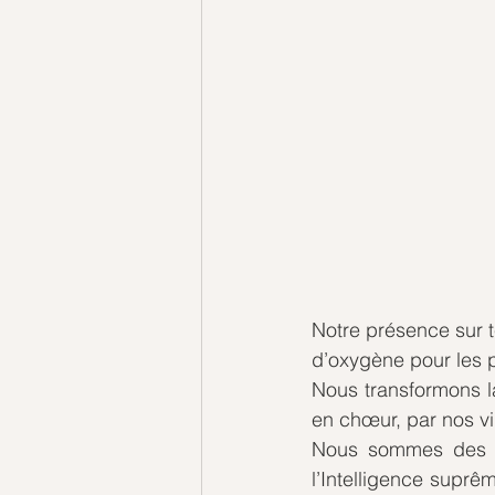
Notre présence sur 
d’oxygène pour les p
Nous transformons l
en chœur, par nos vi
Nous sommes des pi
l’Intelligence suprê