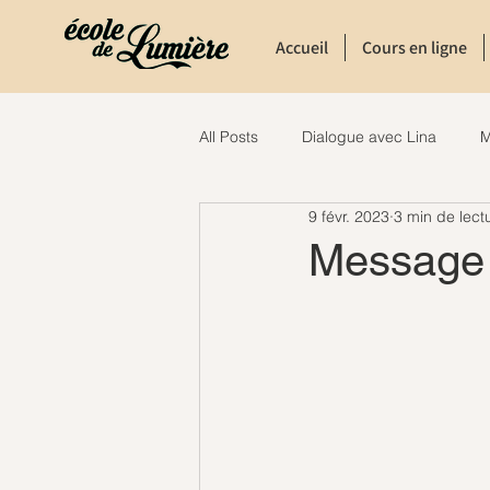
Accueil
Cours en ligne
All Posts
Dialogue avec Lina
M
9 févr. 2023
3 min de lect
Message 