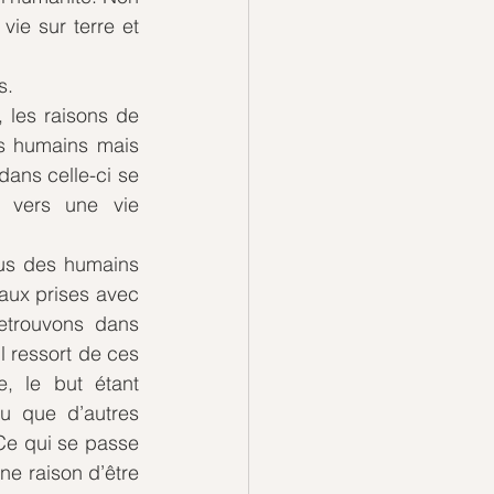
ie sur terre et 
s.
les raisons de 
s humains mais 
ans celle-ci se 
 vers une vie 
nus des humains 
 aux prises avec 
etrouvons dans 
l ressort de ces 
, le but étant 
u que d’autres 
Ce qui se passe 
e raison d’être 