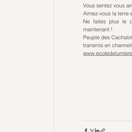
Vous sentez vous aim
Aimez-vous la terre e
Ne faites plus le 
maintenant !
Peuple des Cachalo
transmis en channeli
www.ecoledelumiere