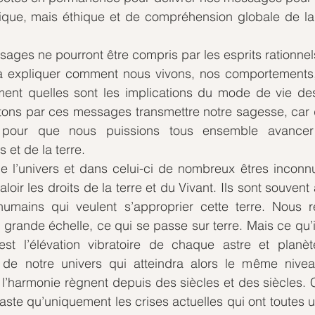
ique, mais éthique et de compréhension globale de la v
ages ne pourront être compris par les esprits rationnel
 expliquer comment nous vivons, nos comportements, 
ement quelles sont les implications du mode de vie de
tons par ces messages transmettre notre sagesse, car d
 pour que nous puissions tous ensemble avancer
 et de la terre.
 de l’univers et dans celui-ci de nombreux êtres incon
aloir les droits de la terre et du Vivant. Ils sont souvent
humains qui veulent s’approprier cette terre. Nous r
s grande échelle, ce qui se passe sur terre. Mais ce qu’i
’est l’élévation vibratoire de chaque astre et planète
 de notre univers qui atteindra alors le même nivea
t l’harmonie règnent depuis des siècles et des siècles. 
aste qu’uniquement les crises actuelles qui ont toutes un