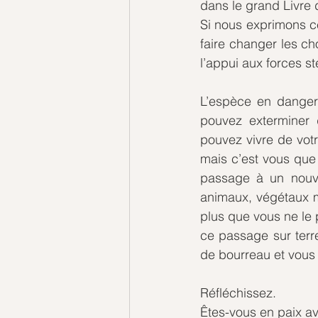
dans le grand Livre 
Si nous exprimons ce
faire changer les ch
l’appui aux forces st
L’espèce en danger 
pouvez exterminer
pouvez vivre de votr
mais c’est vous que 
passage à un nouve
animaux, végétaux mi
plus que vous ne le
ce passage sur terr
Réfléchissez. 
Êtes-vous en paix a