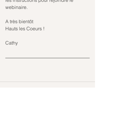
les instructions pour rejoindre le 
webinaire.
A très bientôt
Hauts les Coeurs !
Cathy
Voir tout
Posts récents