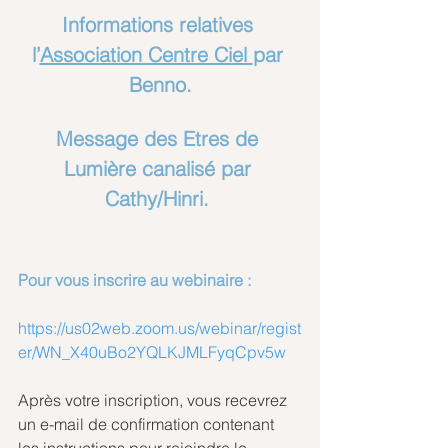
Informations relatives 
l’
Association Centre Ciel 
par 
Benno.
Message des Etres de 
Lumière canalisé par 
Cathy/Hinri. 
Pour vous inscrire au webinaire :
https://us02web.zoom.us/webinar/regist
er/WN_X40uBo2YQLKJMLFyqCpv5w
Après votre inscription, vous recevrez 
un e-mail de confirmation contenant 