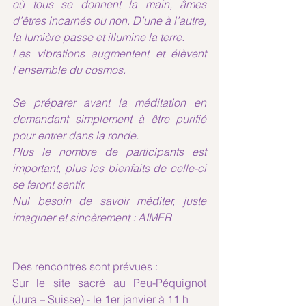
où tous se donnent la main, âmes 
d’êtres incarnés ou non. D’une à l’autre, 
la lumière passe et illumine la terre. 
Les vibrations augmentent et élèvent 
l’ensemble du cosmos.
​Se préparer avant la méditation en 
demandant simplement à être purifié 
pour entrer dans la ronde. 
Plus le nombre de participants est 
important, plus les bienfaits de celle-ci 
se feront sentir. 
Nul besoin de savoir méditer, juste 
imaginer et sincèrement : AIMER
Des rencontres sont prévues :
Sur le site sacré au Peu-Péquignot 
(Jura – Suisse) - le 1er janvier à 11 h 