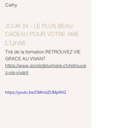
Cathy
JOUR 24 - LE PLUS BEAU 
CADEAU POUR VOTRE AME
L’Unité
Tiré de la formation RETROUVEZ VIE 
GRACE AU VIVANT
https://www.ecoledelumiere.ch/retrouve
z-vie-vivant
https://youtu.be/OMmdZUMpRrQ