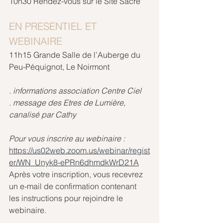
10h30 Rendez-vous sur le Site Sacré 
EN PRESENTIEL ET 
WEBINAIRE 
11h15 Grande Salle de l’Auberge du 
Peu-Péquignot, Le Noirmont
. informations association Centre Ciel
. message des Etres de Lumière, 
canalisé par Cathy
Pour vous inscrire au webinaire :
https://us02web.zoom.us/webinar/regist
er/WN_Unyk8-ePRn6dhmdkWrD21A
Après votre inscription, vous recevrez 
un e-mail de confirmation contenant 
les instructions pour rejoindre le 
webinaire.