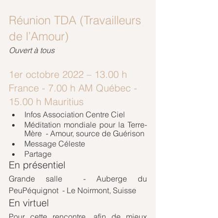
Réunion TDA (Travailleurs 
de l’Amour)
Ouvert à tous 
1er octobre 2022 – 13.00 h 
France - 7.00 h AM Québec - 
15.00 h Mauritius
Infos Association Centre Ciel
Méditation mondiale pour la Terre-
Mère  - Amour, source de Guérison
Message Céleste
Partage
En présentiel
Grande salle  - Auberge du 
PeuPéquignot  - Le Noirmont, Suisse
En virtuel
Pour cette rencontre, afin de mieux 