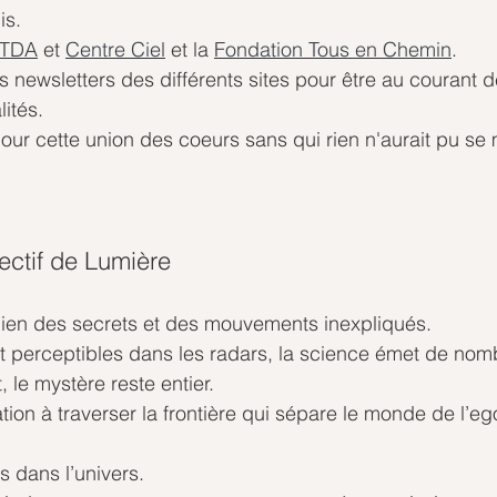
is.
TDA
 et 
Centre Ciel
 et la 
Fondation Tous en Chemin
.
s newsletters des différents sites pour être au courant d
ités.
r cette union des coeurs sans qui rien n'aurait pu se m
ctif de Lumière
bien des secrets et des mouvements inexpliqués.
t perceptibles dans les radars, la science émet de nom
 le mystère reste entier.
tation à traverser la frontière qui sépare le monde de l’eg
s dans l’univers.