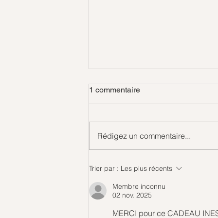
1 commentaire
Gouttes d'amour
Rédigez un commentaire...
Trier par :
Les plus récents
Membre inconnu
02 nov. 2025
MERCI pour ce CADEAU INEST