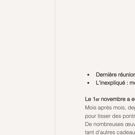
Dernière réuni
L'inexpliqué : 
Le 1
 novembre a eu
er
Mois après mois, dep
pour tisser des ponts 
De nombreuses œuvre
tant d’autres cadea