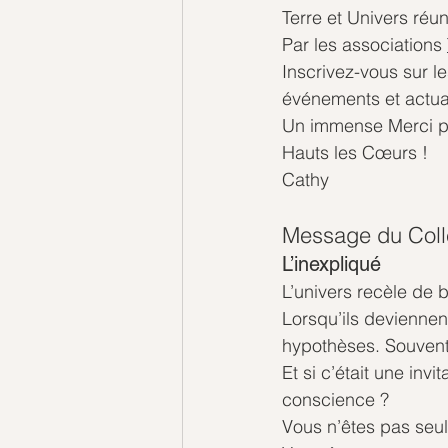
Terre et Univers réun
Par les associations 
Inscrivez-vous sur le
événements et actual
Un immense Merci pou
Hauts les Cœurs !
Cathy
Message du Colle
L’inexpliqué 
L’univers recèle de 
Lorsqu’ils deviennen
hypothèses. Souvent,
Et si c’était une invi
conscience ?
Vous n’êtes pas seul