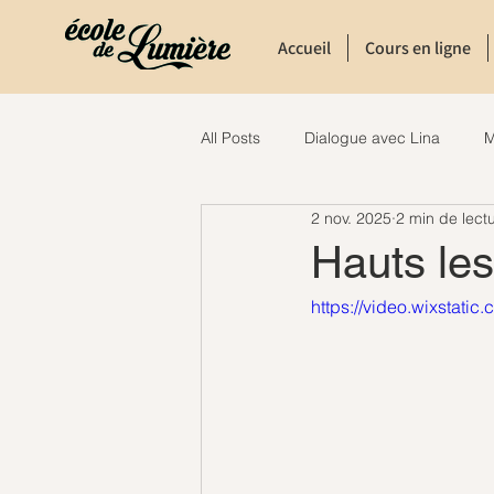
Accueil
Cours en ligne
All Posts
Dialogue avec Lina
M
2 nov. 2025
2 min de lect
Hauts les
https://video.wixsta