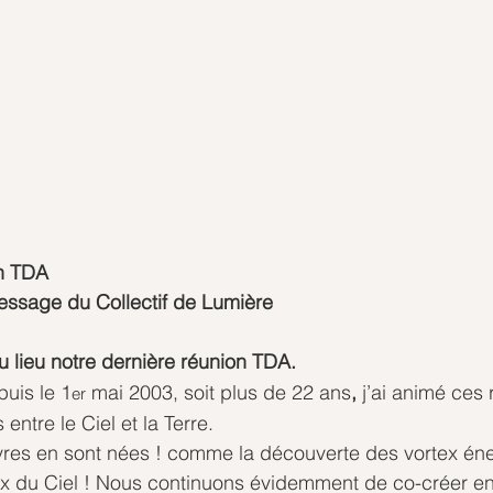
on TDA
message du Collectif de Lumière
 lieu notre dernière réunion TDA.
uis le 1
 mai 2003, soit plus de 22 ans
, 
j’ai animé ces 
er
entre le Ciel et la Terre.
s en sont nées ! comme la découverte des vortex éne
ux du Ciel ! Nous continuons évidemment de co-créer en