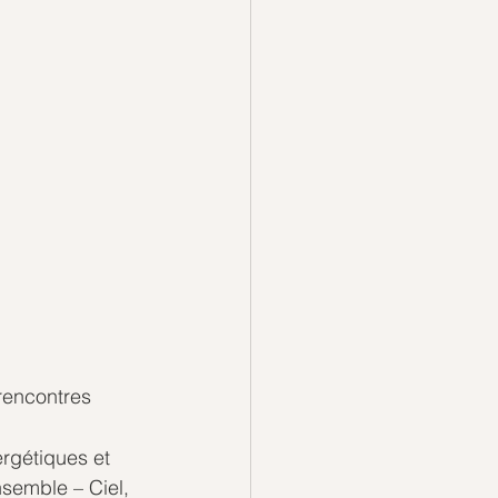
rencontres 
rgétiques et 
semble – Ciel, 