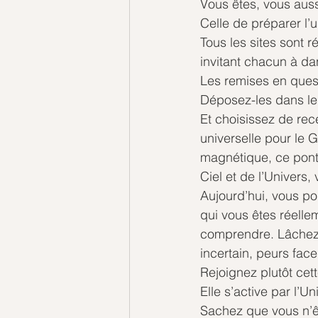
Vous êtes, vous auss
Celle de préparer l’
Tous les sites sont 
invitant chacun à da
Les remises en quest
Déposez-les dans le
Et choisissez de rec
universelle pour le G
magnétique, ce pont 
Ciel et de l’Univers,
Aujourd’hui, vous po
qui vous êtes réell
comprendre. Lâchez a
incertain, peurs face
Rejoignez plutôt cet
Elle s’active par l’Un
Sachez que vous n’êt