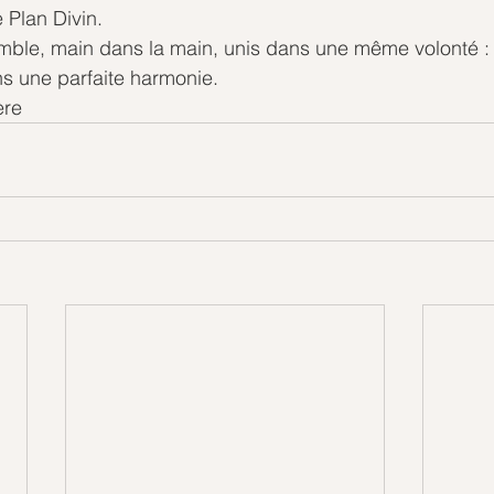
 Plan Divin.
le, main dans la main, unis dans une même volonté : fa
 une parfaite harmonie.
ère