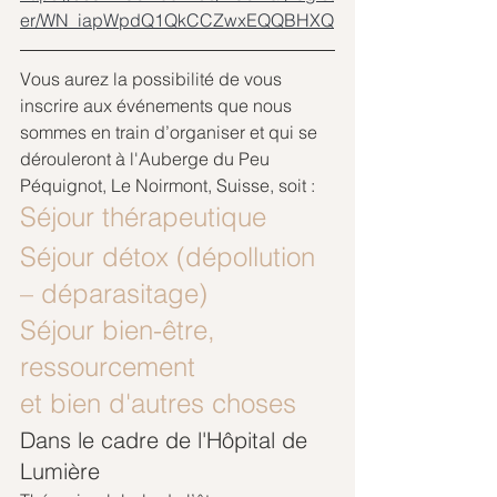
er/WN_iapWpdQ1QkCCZwxEQQBHXQ
Vous aurez la possibilité de vous 
inscrire aux événements que nous 
sommes en train d’organiser et qui se 
dérouleront à l'Auberge du Peu 
Péquignot, Le Noirmont, Suisse, soit :
Séjour thérapeutique
Séjour détox (dépollution 
– déparasitage)
Séjour bien-être, 
ressourcement
et bien d'autres choses
Dans le cadre de l'Hôpital de 
Lumière