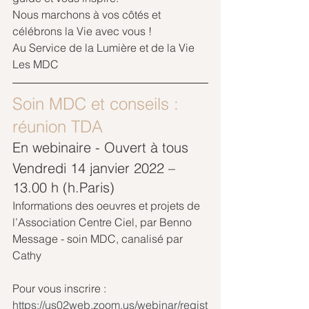
Nous marchons à vos côtés et 
célébrons la Vie avec vous !
Au Service de la Lumière et de la Vie
Les MDC
Soin MDC et conseils : 
réunion TDA
En webinaire - Ouvert à tous
Vendredi 14 janvier 2022 – 
13.00 h (h.Paris) 
Informations des oeuvres et projets de 
l’Association Centre Ciel, par Benno 
Message - soin MDC, canalisé par 
Cathy
Pour vous inscrire :
https://us02web.zoom.us/webinar/regist