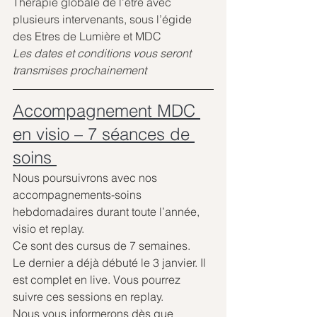
Thérapie globale de l’être avec 
plusieurs intervenants, sous l’égide 
des Etres de Lumière et MDC
Les dates et conditions vous seront 
transmises prochainement
Accompagnement MDC 
en visio – 7 séances de 
soins 
Nous poursuivrons avec nos 
accompagnements-soins 
hebdomadaires durant toute l’année, 
visio et replay.
Ce sont des cursus de 7 semaines.
Le dernier a déjà débuté le 3 janvier. Il 
est complet en live. Vous pourrez 
suivre ces sessions en replay.
Nous vous informerons dès que 