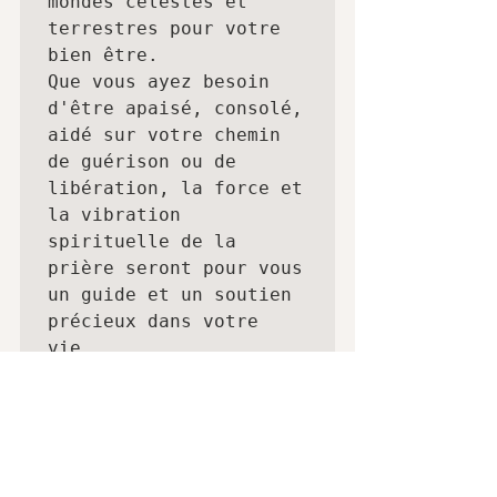
mondes célestes et 
terrestres pour votre 
bien être.

Que vous ayez besoin 
d'être apaisé, consolé, 
aidé sur votre chemin 
de guérison ou de 
libération, la force et 
la vibration 
spirituelle de la 
prière seront pour vous 
un guide et un soutien 
précieux dans votre 
vie.

27 cartes 80 x 120 mm