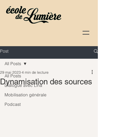
Post
All Posts
29 mai 2023
4 min de lecture
All Posts
Dynamisation des sources
Dialogue avec Lina
Mobilisation générale
Podcast