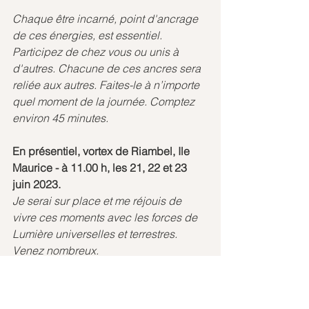
Chaque être incarné, point d'ancrage 
de ces énergies, est essentiel. 
Participez de chez vous ou unis à 
d'autres. Chacune de ces ancres sera 
reliée aux autres. Faites-le à n’importe 
quel moment de la journée. Comptez 
environ 45 minutes.
En présentiel, vortex de Riambel, Ile 
Maurice - à 11.00 h, les 21, 22 et 23 
juin 2023. 
Je serai sur place et me réjouis de 
vivre ces moments avec les forces de 
Lumière universelles et terrestres. 
Venez nombreux.
En union des Coeurs !
Cathy