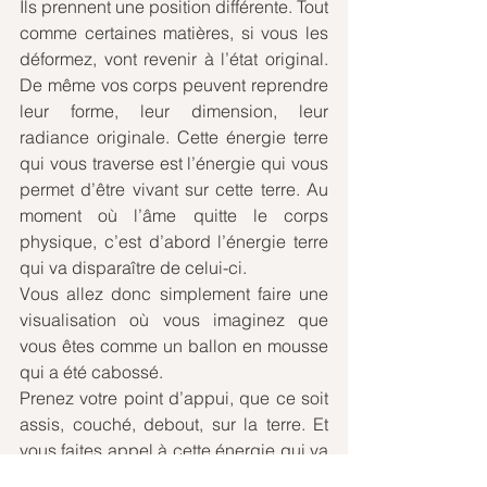
Ils prennent une position différente. Tout 
comme certaines matières, si vous les 
déformez, vont revenir à l’état original. 
De même vos corps peuvent reprendre 
leur forme, leur dimension, leur 
radiance originale. Cette énergie terre 
qui vous traverse est l’énergie qui vous 
permet d’être vivant sur cette terre. Au 
moment où l’âme quitte le corps 
physique, c’est d’abord l’énergie terre 
qui va disparaître de celui-ci. 
Vous allez donc simplement faire une 
visualisation où vous imaginez que 
vous êtes comme un ballon en mousse 
qui a été cabossé. 
Prenez votre point d’appui, que ce soit 
assis, couché, debout, sur la terre. Et 
vous faites appel à cette énergie qui va 
venir regonfler ce ballon. 