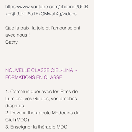
https://www.youtube.com/channel/UCB
xoQL9_kTl6aTFxQMwalXg/videos
Que la paix, la joie et l'amour soient 
avec nous !
Cathy
NOUVELLE CLASSE CIEL-LINA  -  
FORMATIONS EN CLASSE
1. Communiquer avec les Etres de 
Lumière, vos Guides, vos proches 
disparus.
2. Devenir thérapeute Médecins du 
Ciel (MDC)
3. Enseigner la thérapie MDC