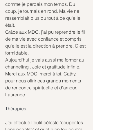
comme je perdais mon temps. Du 
coup, je tournais en rond. Ma vie ne 
ressemblait plus du tout à ce qu'elle 
était. 
Grâce aux MDC, j'ai pu reprendre le fil 
de ma vie avec confiance et compris 
qu'elle est la direction à prendre. C'est 
formidable.
Aujourd'hui je vais aussi me former au 
channeling . Joie et gratitude infinie.
Merci aux MDC, merci à toi, Cathy, 
pour nous offrir ces grands moments 
de rencontre spirituelle et d'amour.
Laurence
Thérapies
J’ai effectué l’outil céleste "couper les 
liens négatifs" et quel bien fou ça m’a 