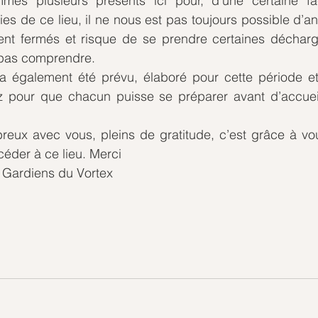
s plusieurs présents ici pour, d’une certaine faç
es de ce lieu, il ne nous est pas toujours possible d’ant
ment fermés et risque de se prendre certaines décharg
t pas comprendre.
a également été prévu, élaboré pour cette période et
ez pour que chacun puisse se préparer avant d’accueill
x avec vous, pleins de gratitude, c’est grâce à vous
éder à ce lieu. Merci
es Gardiens du Vortex