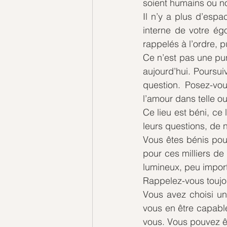
soient humains ou non
Il n’y a plus d’espa
interne de votre égo
rappelés à l’ordre, p
Ce n’est pas une pun
aujourd’hui. Poursu
question. Posez-vou
l’amour dans telle ou 
Ce lieu est béni, ce
leurs questions, de 
Vous êtes bénis pour
pour ces milliers de
lumineux, peu import
Rappelez-vous toujour
Vous avez choisi une 
vous en être capable
vous. Vous pouvez êt