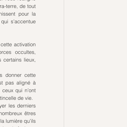
a-terre, de tout 
ssent pour la 
qui s’accentue 
ette activation 
rces occultes, 
certains lieux, 
s donner cette 
st pas aligné à 
 ceux qui n’ont 
incelle de vie.
er les derniers 
nombreux êtres 
a lumière qu’ils 