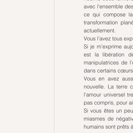
avec l’ensemble des v
ce qui compose la 
transformation pla
actuellement. 
Vous l’avez tous exp
Si je m’exprime auj
est la libération 
manipulatrices de l
dans certains cœurs
Vous en avez aussi 
nouvelle. La terre 
l’amour universel t
pas compris, pour ai
Si vous êtes un peu
miasmes de négativi
humains sont prêts à 