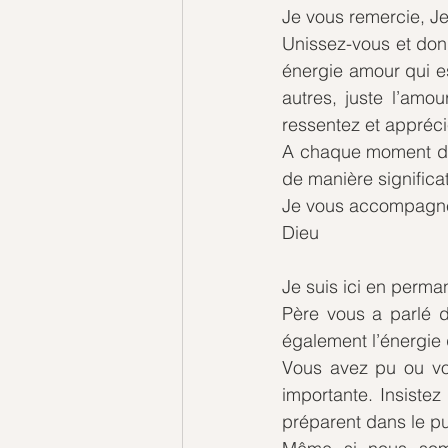
Je vous remercie, Je
Unissez-vous et don
énergie amour qui es
autres, juste l’amo
ressentez et appréci
A chaque moment de 
de manière significa
Je vous accompagne
Dieu
Je suis ici en perm
Père vous a parlé d
également l’énergie 
Vous avez pu ou vou
importante. Insistez
préparent dans le pu