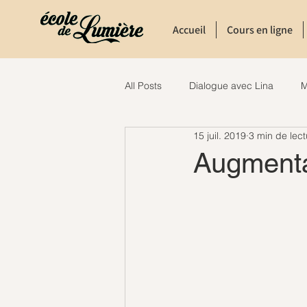
Accueil
Cours en ligne
All Posts
Dialogue avec Lina
M
15 juil. 2019
3 min de lect
Augmentat