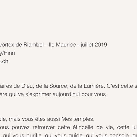
rtex de Riambel - Ile Maurice - juillet 2019
y/Hinri
.ch
ires de Dieu, de la Source, de la Lumière. C’est cette 
ère qui va s’exprimer aujourd’hui pour vous
ple, mais vous êtes aussi Mes temples.
ous pouvez retrouver cette étincelle de vie, cette lu
re qui vous purifie, qui vous guide, qui vous console, qu