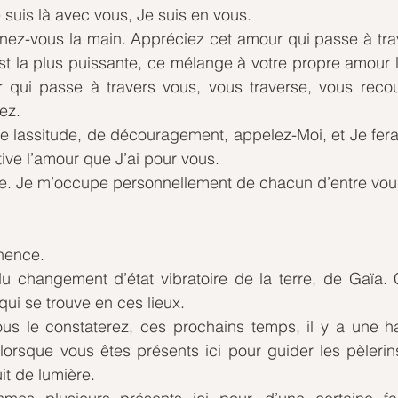
 suis là avec vous, Je suis en vous.
nez-vous la main. Appréciez cet amour qui passe à trav
t la plus puissante, ce mélange à votre propre amour l
ur qui passe à travers vous, vous traverse, vous recou
ez.
lassitude, de découragement, appelez-Moi, et Je ferai 
tive l’amour que J’ai pour vous.
. Je m’occupe personnellement de chacun d’entre vou
anence.
u changement d’état vibratoire de la terre, de Gaïa. C
qui se trouve en ces lieux.
s le constaterez, ces prochains temps, il y a une hau
 lorsque vous êtes présents ici pour guider les pèlerins
it de lumière.