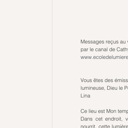
Messages reçus au vo
par le canal de Cath
www.ecoledelumiere
Vous êtes des émissa
lumineuse, Dieu le P
Lina
Ce lieu est Mon tem
Dans cet endroit, v
nourrit, cette lumiè