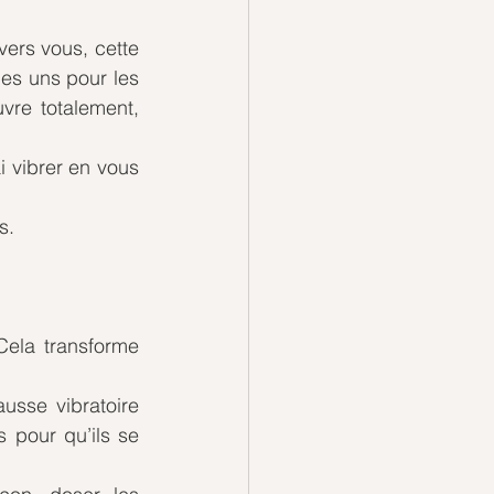
ers vous, cette 
es uns pour les 
vre totalement, 
vibrer en vous 
s.
ela transforme 
sse vibratoire 
 pour qu’ils se 