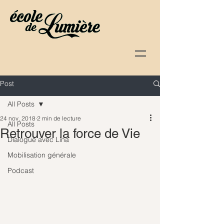
Post
All Posts
24 nov. 2018
2 min de lecture
All Posts
Retrouver la force de Vie
Dialogue avec Lina
Mobilisation générale
Podcast