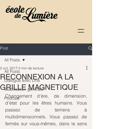
Post
All Posts
2 oct. 2017
2 min de lecture
All Posts
RECONNEXION A LA
Dialogue avec Lina
GRILLE MAGNETIQUE
Mobilisation générale
Changement d’ère, de dimension, 
Podcast
d’état pour les êtres humains. Vous 
passez de terriens à 
multidimensionnels. Vous passez de 
fermés sur vous-mêmes, dans le sens 