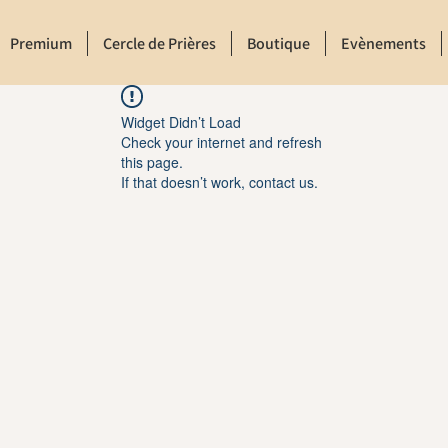
Premium
Cercle de Prières
Boutique
Evènements
Widget Didn’t Load
Check your internet and refresh
this page.
If that doesn’t work, contact us.