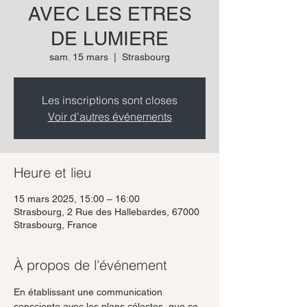
AVEC LES ETRES
DE LUMIERE
sam. 15 mars
  |  
Strasbourg
Les inscriptions sont closes
Voir d'autres événements
Heure et lieu
15 mars 2025, 15:00 – 16:00
Strasbourg, 2 Rue des Hallebardes, 67000
Strasbourg, France
À propos de l'événement
En établissant une communication 
consciente avec les plans célestes, que ce 