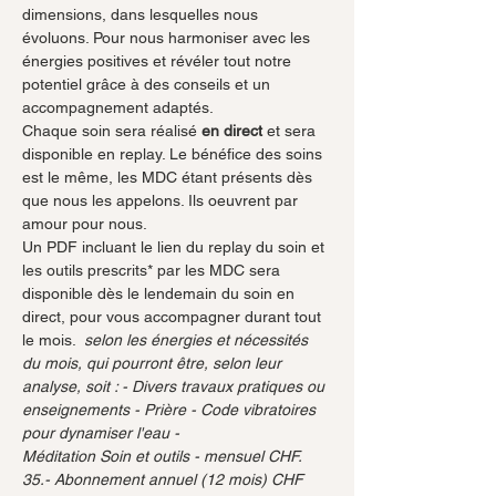
dimensions, dans lesquelles nous 
évoluons. Pour nous harmoniser avec les 
énergies positives et révéler tout notre 
potentiel grâce à des conseils et un 
accompagnement adaptés. 
Chaque soin sera réalisé 
en direct
 et sera 
disponible en replay. Le bénéfice des soins 
est le même, les MDC étant présents dès 
que nous les appelons. Ils oeuvrent par 
amour pour nous. 
Un PDF incluant le lien du replay du soin et 
les outils prescrits* par les MDC sera 
disponible dès le lendemain du soin en 
direct, pour vous accompagner durant tout 
le mois. 
 selon les énergies et nécessités 
du mois, qui pourront être, selon leur 
analyse, soit : - Divers travaux pratiques ou 
enseignements - Prière - Code vibratoires 
pour dynamiser l'eau - 
Méditation Soin et outils - mensuel CHF. 
35.- Abonnement annuel (12 mois) CHF 