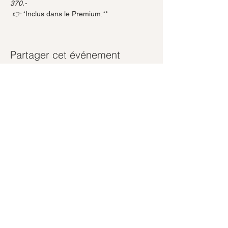
370.-
 👉 
*Inclus dans le Premium.**
Partager cet événement
Abonnez-vous à notre newsletter
Rejoindre