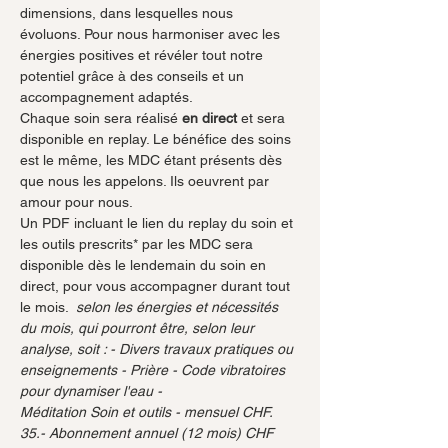
dimensions, dans lesquelles nous 
évoluons. Pour nous harmoniser avec les 
énergies positives et révéler tout notre 
potentiel grâce à des conseils et un 
accompagnement adaptés. 
Chaque soin sera réalisé 
en direct
 et sera 
disponible en replay. Le bénéfice des soins 
est le même, les MDC étant présents dès 
que nous les appelons. Ils oeuvrent par 
amour pour nous. 
Un PDF incluant le lien du replay du soin et 
les outils prescrits* par les MDC sera 
disponible dès le lendemain du soin en 
direct, pour vous accompagner durant tout 
le mois. 
 selon les énergies et nécessités 
du mois, qui pourront être, selon leur 
analyse, soit : - Divers travaux pratiques ou 
enseignements - Prière - Code vibratoires 
pour dynamiser l'eau - 
Méditation Soin et outils - mensuel CHF. 
35.- Abonnement annuel (12 mois) CHF 