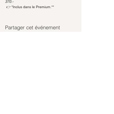
370.-
 👉 
*Inclus dans le Premium.**
Partager cet événement
Abonnez-vous à notre newsletter
Rejoindre