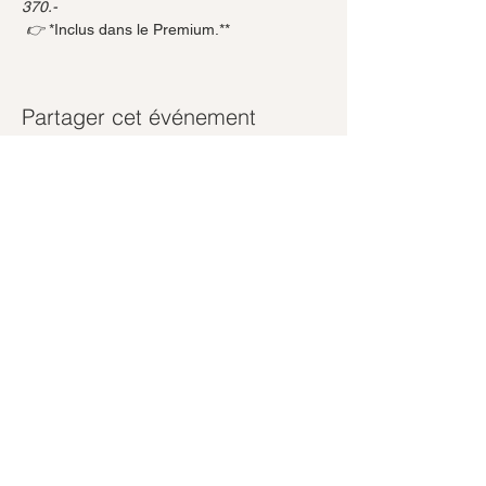
370.-
 👉 
*Inclus dans le Premium.**
Partager cet événement
Abonnez-vous à notre newsletter
Rejoindre