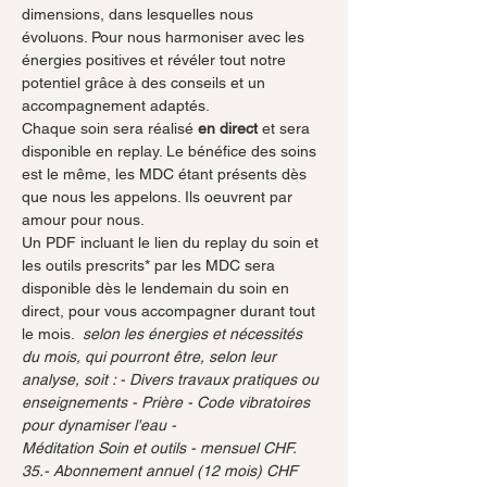
dimensions, dans lesquelles nous 
évoluons. Pour nous harmoniser avec les 
énergies positives et révéler tout notre 
potentiel grâce à des conseils et un 
accompagnement adaptés. 
Chaque soin sera réalisé 
en direct
 et sera 
disponible en replay. Le bénéfice des soins 
est le même, les MDC étant présents dès 
que nous les appelons. Ils oeuvrent par 
amour pour nous. 
Un PDF incluant le lien du replay du soin et 
les outils prescrits* par les MDC sera 
disponible dès le lendemain du soin en 
direct, pour vous accompagner durant tout 
le mois. 
 selon les énergies et nécessités 
du mois, qui pourront être, selon leur 
analyse, soit : - Divers travaux pratiques ou 
enseignements - Prière - Code vibratoires 
pour dynamiser l'eau - 
Méditation Soin et outils - mensuel CHF. 
35.- Abonnement annuel (12 mois) CHF 