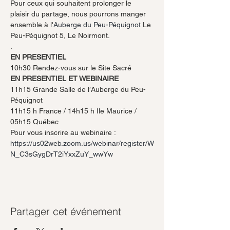
Pour ceux qui souhaitent prolonger le 
plaisir du partage, nous pourrons manger 
ensemble à l'
Auberge du Peu-Péquignot
 Le 
Peu-Péquignot 5, Le Noirmont.
.
EN PRESENTIEL
10h30 Rendez-vous sur le Site Sacré
EN PRESENTIEL ET WEBINAIRE
11h15 Grande Salle de l’Auberge du Peu-
Péquignot
11h15 h France / 14h15 h Ile Maurice / 
05h15 Québec
Pour vous inscrire au webinaire :
https://us02web.zoom.us/webinar/register/W
N_C3sGygDrT2iYxxZuY_wwYw
Partager cet événement